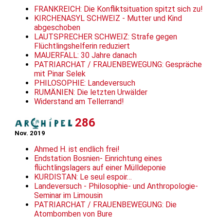
FRANKREICH: Die Konfliktsituation spitzt sich zu!
KIRCHENASYL SCHWEIZ - Mutter und Kind
abgeschoben
LAUTSPRECHER SCHWEIZ: Strafe gegen
Flüchtlingshelferin reduziert
MAUERFALL: 30 Jahre danach
PATRIARCHAT / FRAUENBEWEGUNG: Gespräche
mit Pinar Selek
PHILOSOPHIE: Landeversuch
RUMÄNIEN: Die letzten Urwälder
Widerstand am Tellerrand!
286
Nov. 2019
Ahmed H. ist endlich frei!
Endstation Bosnien- Einrichtung eines
flüchtlingslagers auf einer Mülldeponie
KURDISTAN: Le seul espoir…
Landeversuch - Philosophie- und Anthropologie-
Seminar im Limousin
PATRIARCHAT / FRAUENBEWEGUNG: Die
Atombomben von Bure