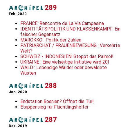
289
Feb. 2020
FRANCE: Rencontre de La Via Campesina
IDENTITÄTSPOLITIK UND KLASSENKAMPF: Ein
falscher Gegensatz
MAROKKO : Politik der Zahlen
PATRIARCHAT / FRAUENBEWEGUNG : Verkehrte
Welt?
SCHWEIZ - INDONESIEN: Stoppt das Palmöl!
UKRAINE : Eine vielseitige Initiative wird 20!
WALD : Lebendige Wälder oder bewaldete
Wüsten
288
Jan. 2020
Endstation Bosnien? Öffnet die Tür!
Etappensieg für Flüchtlingshelfer
287
Dez. 2019