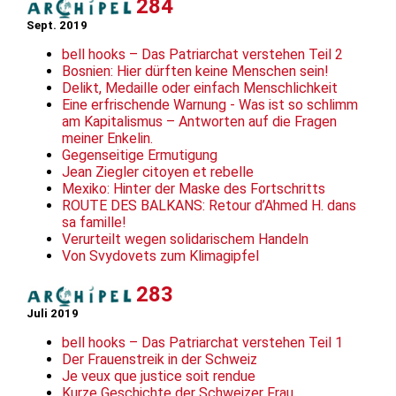
284
Sept. 2019
bell hooks – Das Patriarchat verstehen Teil 2
Bosnien: Hier dürften keine Menschen sein!
Delikt, Medaille oder einfach Menschlichkeit
Eine erfrischende Warnung - Was ist so schlimm
am Kapitalismus – Antworten auf die Fragen
meiner Enkelin.
Gegenseitige Ermutigung
Jean Ziegler citoyen et rebelle
Mexiko: Hinter der Maske des Fortschritts
ROUTE DES BALKANS: Retour d’Ahmed H. dans
sa famille!
Verurteilt wegen solidarischem Handeln
Von Svydovets zum Klimagipfel
283
Juli 2019
bell hooks – Das Patriarchat verstehen Teil 1
Der Frauenstreik in der Schweiz
Je veux que justice soit rendue
Kurze Geschichte der Schweizer Frau