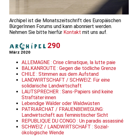
Archipel ist die Monatszeitschrift des Europäischen
BürgerInnen Forums und kann abonniert werden.
Nehmen Sie bitte hierfür
Kontakt
mit uns auf.
290
März 2020
ALLEMAGNE : Crise climatique, la lutte paie
BALKANROUTE : Gegen die tödliche Grenze
CHILE : Stimmen aus dem Aufstand
LANDWIRTSCHAFT / SCHWEIZ: Für eine
solidarische Landwirtschaft
LAUTSPRECHER : Sans-Papiers sind keine
Straftäter·innen
Lebendige Wälder oder Waldwüsten
PATRIARCHAT / FRAUENBEWEGUNG:
Landwirtschaft aus feministischer Sicht
REPUBLIQUE DU CONGO : Un paradis assassiné
SCHWEIZ / LANDWIRTSCHAFT : Sozial-
ökologische Wende