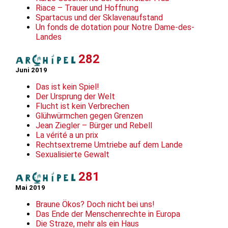
Riace – Trauer und Hoffnung
Spartacus und der Sklavenaufstand
Un fonds de dotation pour Notre Dame-des-
Landes
282
Juni 2019
Das ist kein Spiel!
Der Ursprung der Welt
Flucht ist kein Verbrechen
Glühwürmchen gegen Grenzen
Jean Ziegler – Bürger und Rebell
La vérité a un prix
Rechtsextreme Umtriebe auf dem Lande
Sexualisierte Gewalt
281
Mai 2019
Braune Ökos? Doch nicht bei uns!
Das Ende der Menschenrechte in Europa
Die Straze, mehr als ein Haus