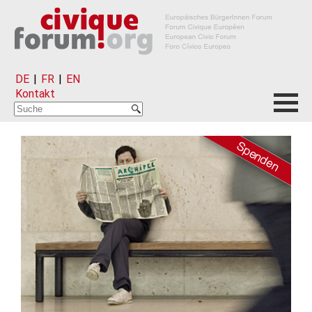
DE
|
FR
|
EN
Kontakt