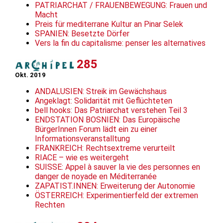
PATRIARCHAT / FRAUENBEWEGUNG: Frauen und
Macht
Preis für mediterrane Kultur an Pinar Selek
SPANIEN: Besetzte Dörfer
Vers la fin du capitalisme: penser les alternatives
285
Okt. 2019
ANDALUSIEN: Streik im Gewächshaus
Angeklagt: Solidarität mit Geflüchteten
bell hooks: Das Patriarchat verstehen Teil 3
ENDSTATION BOSNIEN: Das Europäische
BürgerInnen Forum lädt ein zu einer
Informationsveranstalltung
FRANKREICH: Rechtsextreme verurteilt
RIACE – wie es weitergeht
SUISSE: Appel à sauver la vie des personnes en
danger de noyade en Méditerranée
ZAPATIST.INNEN: Erweiterung der Autonomie
ÖSTERREICH: Experimentierfeld der extremen
Rechten