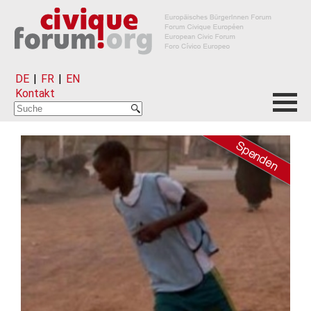
DE
|
FR
|
EN
Kontakt