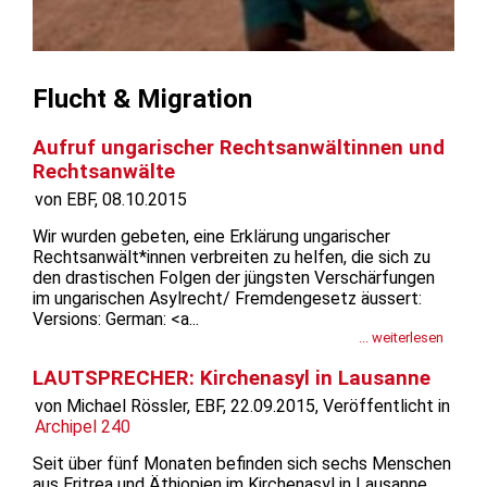
Flucht & Migration
Aufruf ungarischer Rechtsanwältinnen und
Rechtsanwälte
von EBF, 08.10.2015
Wir wurden gebeten, eine Erklärung ungarischer
Rechtsanwält*innen verbreiten zu helfen, die sich zu
den drastischen Folgen der jüngsten Verschärfungen
im ungarischen Asylrecht/ Fremdengesetz äussert:
Versions: German: <a...
... weiterlesen
LAUTSPRECHER: Kirchenasyl in Lausanne
von Michael Rössler, EBF, 22.09.2015, Veröffentlicht in
Archipel 240
Seit über fünf Monaten befinden sich sechs Menschen
aus Eritrea und Äthiopien im Kirchenasyl in Lausanne.