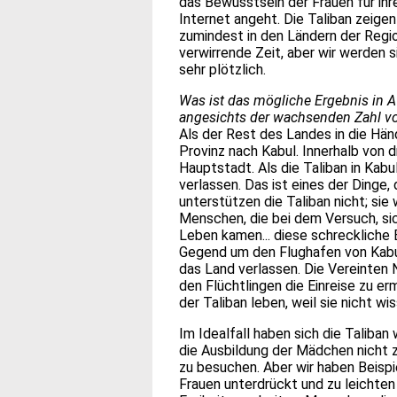
das Bewusstsein der Frauen für ih
Internet angeht. Die Taliban zeige
zumindest in den Ländern der Regio
verwirrende Zeit, aber wir werden 
sehr plötzlich.
Was ist das mögliche Ergebnis in A
angesichts der wachsenden Zahl vo
Als der Rest des Landes in die Händ
Provinz nach Kabul. Innerhalb von 
Hauptstadt. Als die Taliban in Kab
verlassen. Das ist eines der Dinge
unterstützen die Taliban nicht; sie
Menschen, die bei dem Versuch, si
Leben kamen... diese schreckliche 
Gegend um den Flughafen von Kabul 
das Land verlassen. Die Vereinten 
den Flüchtlingen die Einreise zu e
der Taliban leben, weil sie nicht wi
Im Idealfall haben sich die Taliban
die Ausbildung der Mädchen nicht z
zu besuchen. Aber wir haben Beispi
Frauen unterdrückt und zu leichten