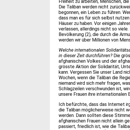
Freiheit zu arbeiten, Menschen, di
Die Taliban werden nicht zurückwei
begonnen, ein Leben zu führen. We
dass man es für sich selbst nutzen
Häuser zu haben. Vor einigen Jahre
verlassen, allerdings nicht so viel
Bevölkerung (2), die durch die Ar
werden wir über Millionen von Men
Welche internationalen Solidaritä
in dieser Zeit durchführen?
Die grös
afghanischen Volkes und der afghan
grösste Aktion der Solidarität, Unt
kann. Vergessen Sie unser Land nich
Wochen, wenn die Taliban die Regie
niemand wird sich mehr fragen, wa
Schlagzeilen verschwunden ist, wir
unsere Frauen ihre internationalen 
Ich befürchte, dass das Internet i
die Taliban möglicherweise nicht w
werden. Dann sollten diese Stimmen
afghanischen Frauen nicht allein g
passiert, friedlich ist, wie die Tali