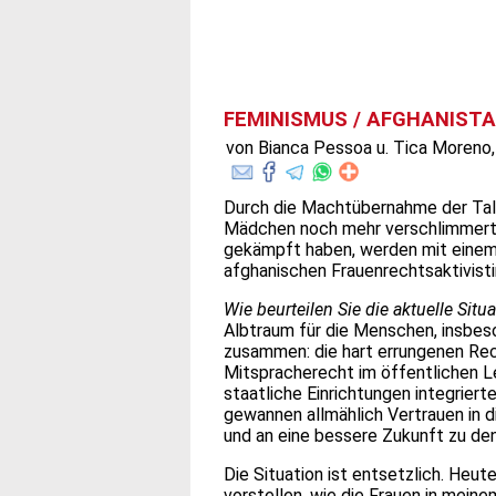
FEMINISMUS / AFGHANISTAN
von Bianca Pessoa u. Tica Moreno,
Durch die Machtübernahme der Talib
Mädchen noch mehr verschlimmert. 
gekämpft haben, werden mit einem 
afghanischen Frauenrechtsaktivistin,
Wie beurteilen Sie die aktuelle Situ
Albtraum für die Menschen, insbeso
zusammen: die hart errungenen Rech
Mitspracherecht im öffentlichen L
staatliche Einrichtungen integriert
gewannen allmählich Vertrauen in d
und an eine bessere Zukunft zu de
Die Situation ist entsetzlich. Heute
vorstellen, wie die Frauen in meine