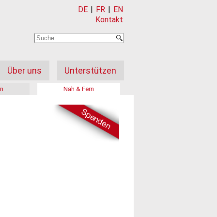
DE
|
FR
|
EN
Kontakt
Über uns
Unterstützen
on
Nah & Fern