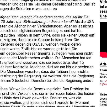
erden und dass sie Teil dieser Gesellschaft sind. Das ist
 sagen die Soldaten etwas anderes.
fghanistan versagt, die anderen sagen, das sei ihr Ziel
 20 Jahre der US-Besatzung in diesem Land?
Als die USA
ten die Afghan·inn·en Veränderungen. Aber es ist nichts
en sich der afghanischen Regierung zu und hatten
g zu den Taliban, in dem Sinne, dass sie keinen Druck auf
ie zeigten, dass sie die Gruppe bekämpften. Die
 generell gegen die USA zu wenden, wobei deren
nde waren. Zivilist·inn·en wurden getötet. Die
rn gegenüber Ressentiments zu hegen, was aber nicht
ieder an der Macht sehen wollten. Die Menschen hatten
its erlebt und wussten, was sie bedeutete. Seit 15
er ihrer Kontrolle. Mädchen durften nur bis zur sechsten
. Die Menschen wussten, dass die Taliban ihnen nichts
rstützung der Regierung, sie wollten, dass die Regierung
es kleine Stückchen Demokratie, das die Regierung anbot.
eiben. Wir wollen die Besetzung nicht. Das Problem ist
n sind, das Vakuum, das sie hinterlassen haben. Sie haben
die Höhle des Löwen geworfen. Das ist es, was die
as sie wollen, und lassen dich dort zurück. Im Moment