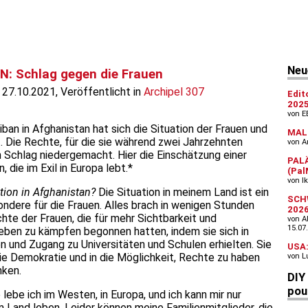
: Schlag gegen die Frauen
 27.10.2021, Veröffentlicht in
Archipel 307
an in Afghanistan hat sich die Situation der Frauen und
Die Rechte, für die sie während zwei Jahrzehnten
Schlag niedergemacht. Hier die Einschätzung einer
 die im Exil in Europa lebt.*
ation in Afghanistan?
Die Situation in meinem Land ist ein
ndere für die Frauen. Alles brach in wenigen Stunden
te der Frauen, die für mehr Sichtbarkeit und
eben zu kämpfen begonnen hatten, indem sie sich in
en und Zugang zu Universitäten und Schulen erhielten. Sie
ie Demokratie und in die Möglichkeit, Rechte zu haben
nken.
 lebe ich im Westen, in Europa, und ich kann mir nur
m Land leben. Leider können meine Familienmitglieder, die