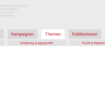
а
Kampagnen
Themen
Publikationen
Ernährung & Agrarpolitik
Flucht & Migrati