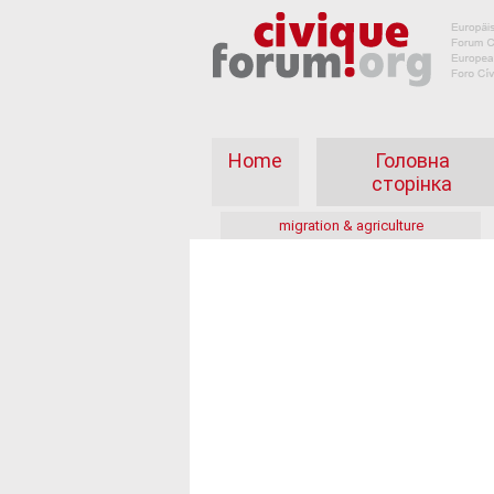
Home
Головна
сторінка
migration & agriculture