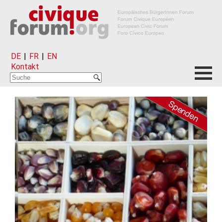
DE
|
FR
|
EN
Kontakt