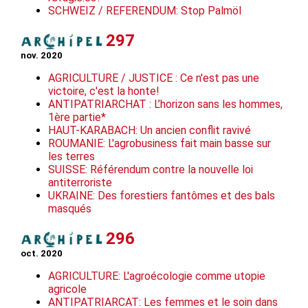
SCHWEIZ / REFERENDUM: Stop Palmöl
297
nov. 2020
AGRICULTURE / JUSTICE : Ce n'est pas une
victoire, c'est la honte!
ANTIPATRIARCHAT : L’horizon sans les hommes,
1ère partie*
HAUT-KARABACH: Un ancien conflit ravivé
ROUMANIE: L'agrobusiness fait main basse sur
les terres
SUISSE: Référendum contre la nouvelle loi
antiterroriste
UKRAINE: Des forestiers fantômes et des bals
masqués
296
oct. 2020
AGRICULTURE: L'agroécologie comme utopie
agricole
ANTIPATRIARCAT: Les femmes et le soin dans