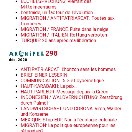
BUCHBESPRECHUNG: Vielfalt des
Mittelmeerraums
L'entraide, un facteur de l'évolution
MIGRATION / ANTIPATRIARCAT: Toutes aux
frontières
MIGRATION / FRANCE, Fuite dans la neige
MIGRATION / ITALIEN, Rettung verboten
TURQUIE: 20 ans après ma libération
298
déc. 2020
ANTIPATRIARCAT: L'horizon sans les hommes
BRIEF EINER LESERIN
COMMUNICATION : 5 G et cybernétique
HAUT-KARABAKH: La paix...
HAUT-PARLEUR: Message depuis la Grèce
INDONESIEN / WALDVERNICHTUNG: Zerstörung
durch Palmöl
LANDWIRTSCHAFT UND CORONA: Viren, Wälder
und Konzerne
MEXIQUE: Stop EDF. Non à l'écologie coloniale
MIGRATION: La politique européenne pour les
réfugié.es?