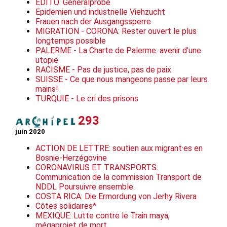
EDITO: Generalprobe
Epidemien und industrielle Viehzucht
Frauen nach der Ausgangssperre
MIGRATION - CORONA: Rester ouvert le plus
longtemps possible
PALERME - La Charte de Palerme: avenir d’une
utopie
RACISME - Pas de justice, pas de paix
SUISSE - Ce que nous mangeons passe par leurs
mains!
TURQUIE - Le cri des prisons
293
juin 2020
ACTION DE LETTRE: soutien aux migrant·es en
Bosnie-Herzégovine
CORONAVIRUS ET TRANSPORTS:
Communication de la commission Transport de
NDDL Poursuivre ensemble.
COSTA RICA: Die Ermordung von Jerhy Rivera
Côtes solidaires*
MEXIQUE: Lutte contre le Train maya,
mégaprojet de mort