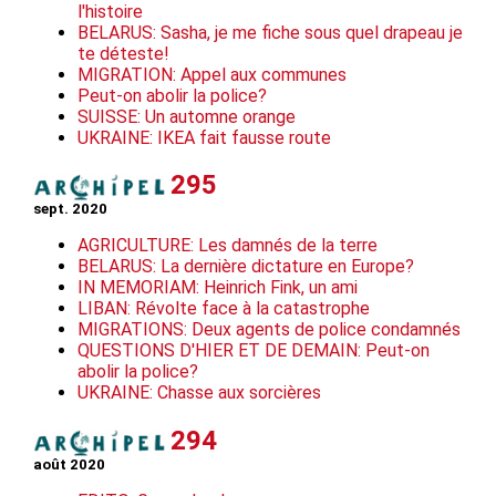
l'histoire
BELARUS: Sasha, je me fiche sous quel drapeau je
te déteste!
MIGRATION: Appel aux communes
Peut-on abolir la police?
SUISSE: Un automne orange
UKRAINE: IKEA fait fausse route
295
sept. 2020
AGRICULTURE: Les damnés de la terre
BELARUS: La dernière dictature en Europe?
IN MEMORIAM: Heinrich Fink, un ami
LIBAN: Révolte face à la catastrophe
MIGRATIONS: Deux agents de police condamnés
QUESTIONS D'HIER ET DE DEMAIN: Peut-on
abolir la police?
UKRAINE: Chasse aux sorcières
294
août 2020