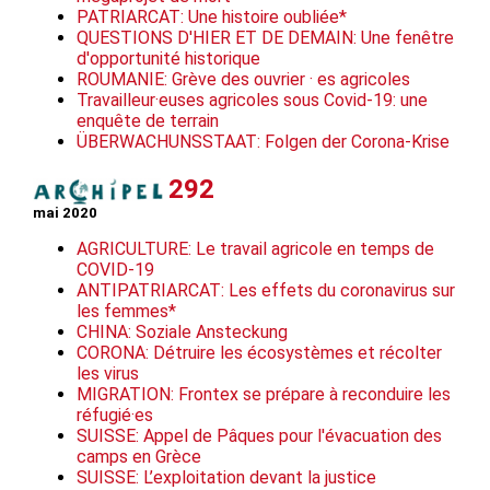
PATRIARCAT: Une histoire oubliée*
QUESTIONS D'HIER ET DE DEMAIN: Une fenêtre
d'opportunité historique
ROUMANIE: Grève des ouvrier · es agricoles
Travailleur·euses agricoles sous Covid-19: une
enquête de terrain
ÜBERWACHUNSSTAAT: Folgen der Corona-Krise
292
mai 2020
AGRICULTURE: Le travail agricole en temps de
COVID-19
ANTIPATRIARCAT: Les effets du coronavirus sur
les femmes*
CHINA: Soziale Ansteckung
CORONA: Détruire les écosystèmes et récolter
les virus
MIGRATION: Frontex se prépare à reconduire les
réfugié·es
SUISSE: Appel de Pâques pour l'évacuation des
camps en Grèce
SUISSE: L’exploitation devant la justice