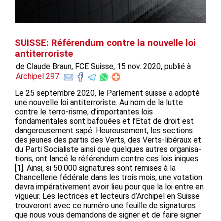
SUISSE: Référendum contre la nouvelle loi
antiterroriste
de Claude Braun, FCE Suisse, 15 nov. 2020, publié à
Archipel 297
Le 25 septembre 2020, le Parlement suisse a adopté
une nouvelle loi antiterroriste. Au nom de la lutte
contre le terro-risme, d’importantes lois
fondamentales sont bafouées et l’Etat de droit est
dangereusement sapé. Heureusement, les sections
des jeunes des partis des Verts, des Verts-libéraux et
du Parti Socialiste ainsi que quelques autres organisa-
tions, ont lancé le référendum contre ces lois iniques
[1]. Ainsi, si 50.000 signatures sont remises à la
Chancellerie fédérale dans les trois mois, une votation
devra impérativement avoir lieu pour que la loi entre en
vigueur. Les lectrices et lecteurs d’Archipel en Suisse
trouveront avec ce numéro une feuille de signatures
que nous vous demandons de signer et de faire signer