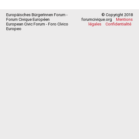
Europäisches BürgerInnen Forum -
© Copyright 2018
Forum Civique Européen
forumcivique.org
Mentions
European Civic Forum - Foro Cívico
légales
Confidentialité
Europeo