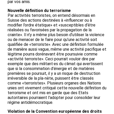
par vos amis.
Nouvelle définition du terrorisme
Par activités terroristes, on entend désormais en
Suisse des actions destinées à «influencer ou à
modifier l’ordre étatique» et «susceptibles d’être
réalisées ou favorisées par la propagation de la
crainte». Il n’y a même plus besoin d’utiliser la violence
ou de menacer de le faire pour qu’une activité soit
qualifiée de «terroriste». Avec une définition formulée
de manière aussi vague, même une activité pacifique et
légitime pourra dorénavant être poursuivie comme
«activité terroriste». Ceci pourrait vouloir dire par
exemple que des militant·es du climat qui avertissent
que si la consommation d’énergie et de matières
premières se poursuit, il y a un risque de destruction
irréversible de la pla-nète, puissent être classés
comme «terroristes». Plusieurs organes des Nations
unies ont vivement critiqué cette nouvelle définition du
terrorisme et ont mis en garde que des Etats
autoritaires pourraient l’adopter pour consolider leur
régime antidémocratique.
Violation de la Convention européenne des droits