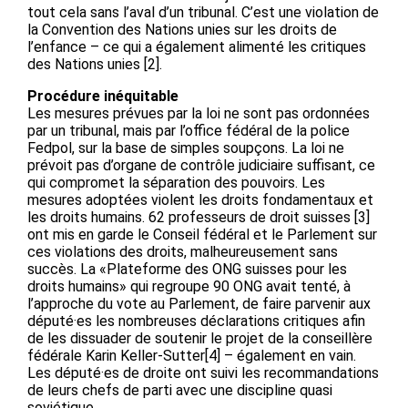
tout cela sans l’aval d’un tribunal. C’est une violation de
la Convention des Nations unies sur les droits de
l’enfance – ce qui a également alimenté les critiques
des Nations unies [2].
Procédure inéquitable
Les mesures prévues par la loi ne sont pas ordonnées
par un tribunal, mais par l’office fédéral de la police
Fedpol, sur la base de simples soupçons. La loi ne
prévoit pas d’organe de contrôle judiciaire suffisant, ce
qui compromet la séparation des pouvoirs. Les
mesures adoptées violent les droits fondamentaux et
les droits humains. 62 professeurs de droit suisses [3]
ont mis en garde le Conseil fédéral et le Parlement sur
ces violations des droits, malheureusement sans
succès. La «Plateforme des ONG suisses pour les
droits humains» qui regroupe 90 ONG avait tenté, à
l’approche du vote au Parlement, de faire parvenir aux
député·es les nombreuses déclarations critiques afin
de les dissuader de soutenir le projet de la conseillère
fédérale Karin Keller-Sutter[4] – également en vain.
Les député·es de droite ont suivi les recommandations
de leurs chefs de parti avec une discipline quasi
soviétique.