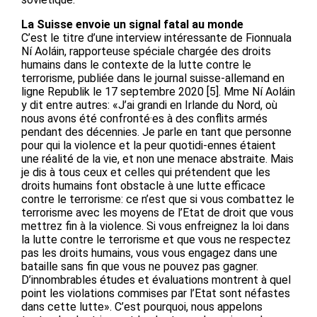
La Suisse envoie un signal fatal au monde
C’est le titre d’une interview intéressante de Fionnuala
Ní Aoláin, rapporteuse spéciale chargée des droits
humains dans le contexte de la lutte contre le
terrorisme, publiée dans le journal suisse-allemand en
ligne Republik le 17 septembre 2020 [5]. Mme Ní Aoláin
y dit entre autres: «J’ai grandi en Irlande du Nord, où
nous avons été confronté·es à des conflits armés
pendant des décennies. Je parle en tant que personne
pour qui la violence et la peur quotidi-ennes étaient
une réalité de la vie, et non une menace abstraite. Mais
je dis à tous ceux et celles qui prétendent que les
droits humains font obstacle à une lutte efficace
contre le terrorisme: ce n’est que si vous combattez le
terrorisme avec les moyens de l’Etat de droit que vous
mettrez fin à la violence. Si vous enfreignez la loi dans
la lutte contre le terrorisme et que vous ne respectez
pas les droits humains, vous vous engagez dans une
bataille sans fin que vous ne pouvez pas gagner.
D’innombrables études et évaluations montrent à quel
point les violations commises par l’Etat sont néfastes
dans cette lutte». C’est pourquoi, nous appelons