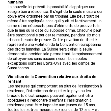
humains
La nouvelle loi prévoit la possibilité d’appliquer une
assignation à résidence. Il s’agit de la seule mesure qui
doive être ordonnée par un tribunal. Elle peut tout de
même être appliquée sans qu’il y ait effectivement un
crime et ne nécessite pas d’éléments de preuve tels
que le lieu ou la date du supposé crime. Chacun·e peut
être sanctionné·e par cette mesure, pendant six mois
et sans besoin de preuve. Cette privation de liberté
représente une violation de la Convention européenne
des droits humains. La Suisse serait ainsi la seule
démocratie occidentale permettant l’emprisonnement
de citoyen·nes sans aucune raison. Les seules
exceptions sont les Etats-Unis avec les camps de
Guantánamo.
Violation de la Convention relative aux droits de
l’enfant
Les mesures qui comportent en plus de l’assignation à
résidence, l’interdiction de quitter le pays ou les
bracelets électroniques peuvent également être
appliquées à l’encontre d’enfants: l’assignation à
résidence peut être imposée aux jeunes de 15 ans,
toutes les autres mesures aux jeunes de 12 ans – et