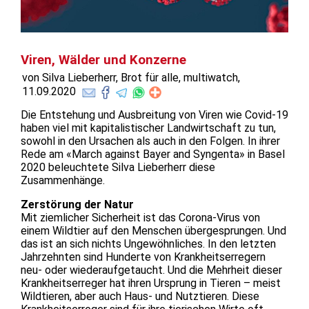
Viren, Wälder und Konzerne
von Silva Lieberherr, Brot für alle, multiwatch,
11.09.2020
Die Entstehung und Ausbreitung von Viren wie Covid-19
haben viel mit kapitalistischer Landwirtschaft zu tun,
sowohl in den Ursachen als auch in den Folgen. In ihrer
Rede am «March against Bayer and Syngenta» in Basel
2020 beleuchtete Silva Lieberherr diese
Zusammenhänge.
Zerstörung der Natur
Mit ziemlicher Sicherheit ist das Corona-Virus von
einem Wildtier auf den Menschen übergesprungen. Und
das ist an sich nichts Ungewöhnliches. In den letzten
Jahrzehnten sind Hunderte von Krankheitserregern
neu- oder wiederaufgetaucht. Und die Mehrheit dieser
Krankheitserreger hat ihren Ursprung in Tieren – meist
Wildtieren, aber auch Haus- und Nutztieren. Diese