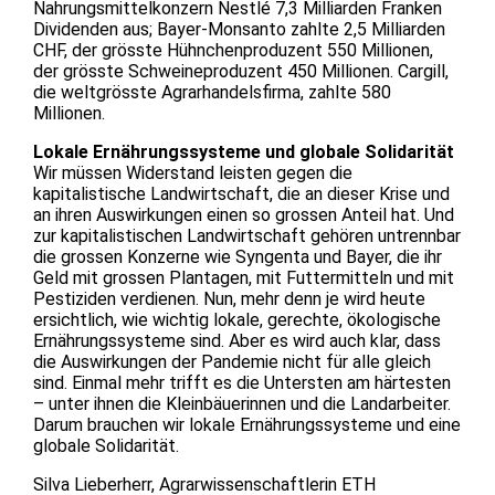
Nahrungsmittelkonzern Nestlé 7,3 Milliarden Franken
Dividenden aus; Bayer-Monsanto zahlte 2,5 Milliarden
CHF, der grösste Hühnchenproduzent 550 Millionen,
der grösste Schweineproduzent 450 Millionen. Cargill,
die weltgrösste Agrarhandelsfirma, zahlte 580
Millionen.
Lokale Ernährungssysteme und globale Solidarität
Wir müssen Widerstand leisten gegen die
kapitalistische Landwirtschaft, die an dieser Krise und
an ihren Auswirkungen einen so grossen Anteil hat. Und
zur kapitalistischen Landwirtschaft gehören untrennbar
die grossen Konzerne wie Syngenta und Bayer, die ihr
Geld mit grossen Plantagen, mit Futtermitteln und mit
Pestiziden verdienen. Nun, mehr denn je wird heute
ersichtlich, wie wichtig lokale, gerechte, ökologische
Ernährungssysteme sind. Aber es wird auch klar, dass
die Auswirkungen der Pandemie nicht für alle gleich
sind. Einmal mehr trifft es die Untersten am härtesten
– unter ihnen die Kleinbäuerinnen und die Landarbeiter.
Darum brauchen wir lokale Ernährungssysteme und eine
globale Solidarität.
Silva Lieberherr, Agrarwissenschaftlerin ETH