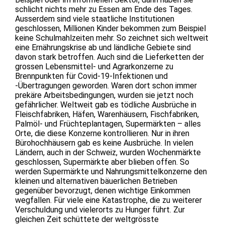
schlicht nichts mehr zu Essen am Ende des Tages.
Ausserdem sind viele staatliche Institutionen
geschlossen, Millionen Kinder bekommen zum Beispiel
keine Schulmahlzeiten mehr. So zeichnet sich weltweit
eine Ernährungskrise ab und ländliche Gebiete sind
davon stark betroffen. Auch sind die Lieferketten der
grossen Lebensmittel- und Agrarkonzerne zu
Brennpunkten für Covid-19-Infektionen und
-Übertragungen geworden. Waren dort schon immer
prekäre Arbeitsbedingungen, wurden sie jetzt noch
gefährlicher. Weltweit gab es tödliche Ausbrüche in
Fleischfabriken, Häfen, Warenhäusern, Fischfabriken,
Palmöl- und Früchteplantagen, Supermärkten – alles
Orte, die diese Konzerne kontrollieren. Nur in ihren
Bürohochhäusern gab es keine Ausbrüche. In vielen
Ländern, auch in der Schweiz, wurden Wochenmärkte
geschlossen, Supermärkte aber blieben offen. So
werden Supermärkte und Nahrungsmittelkonzerne den
kleinen und alternativen bäuerlichen Betrieben
gegenüber bevorzugt, denen wichtige Einkommen
wegfallen. Für viele eine Katastrophe, die zu weiterer
Verschuldung und vielerorts zu Hunger führt. Zur
gleichen Zeit schüttete der weltgrösste