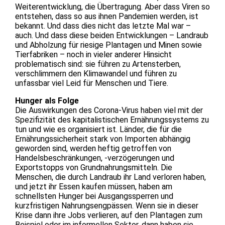
Weiterentwicklung, die Übertragung. Aber dass Viren so
entstehen, dass so aus ihnen Pandemien werden, ist
bekannt. Und dass dies nicht das letzte Mal war –
auch. Und dass diese beiden Entwicklungen – Landraub
und Abholzung für riesige Plantagen und Minen sowie
Tierfabriken – noch in vieler anderer Hinsicht
problematisch sind: sie führen zu Artensterben,
verschlimmern den Klimawandel und führen zu
unfassbar viel Leid für Menschen und Tiere.
Hunger als Folge
Die Auswirkungen des Corona-Virus haben viel mit der
Spezifizität des kapitalistischen Ernährungssystems zu
tun und wie es organisiert ist. Länder, die für die
Ernährungssicherheit stark von Importen abhängig
geworden sind, werden heftig getroffen von
Handelsbeschränkungen, -verzögerungen und
Exportstopps von Grundnahrungsmitteln. Die
Menschen, die durch Landraub ihr Land verloren haben,
und jetzt ihr Essen kaufen müssen, haben am
schnellsten Hunger bei Ausgangssperren und
kurzfristigen Nahrungsengpässen. Wenn sie in dieser
Krise dann ihre Jobs verlieren, auf den Plantagen zum
Beispiel oder im informellen Sektor, dann haben sie