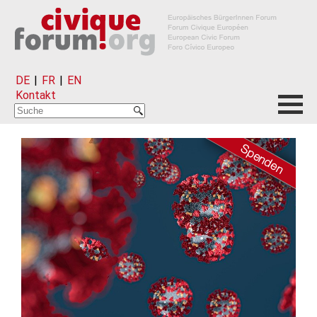
DE
|
FR
|
EN
Kontakt