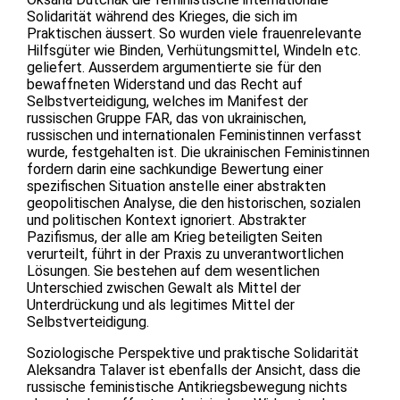
Solidarität während des Krieges, die sich im
Praktischen äussert. So wurden viele frauenrelevante
Hilfsgüter wie Binden, Verhütungsmittel, Windeln etc.
geliefert. Ausserdem argumentierte sie für den
bewaffneten Widerstand und das Recht auf
Selbstverteidigung, welches im Manifest der
russischen Gruppe FAR, das von ukrainischen,
russischen und internationalen Feministinnen verfasst
wurde, festgehalten ist. Die ukrainischen Feministinnen
fordern darin eine sachkundige Bewertung einer
spezifischen Situation anstelle einer abstrakten
geopolitischen Analyse, die den historischen, sozialen
und politischen Kontext ignoriert. Abstrakter
Pazifismus, der alle am Krieg beteiligten Seiten
verurteilt, führt in der Praxis zu unverantwortlichen
Lösungen. Sie bestehen auf dem wesentlichen
Unterschied zwischen Gewalt als Mittel der
Unterdrückung und als legitimes Mittel der
Selbstverteidigung.
Soziologische Perspektive und praktische Solidarität
Aleksandra Talaver ist ebenfalls der Ansicht, dass die
russische feministische Antikriegsbewegung nichts