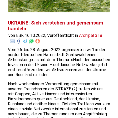
UKRAINE: Sich verstehen und gemeinsam
handeln
von EBF, 16.10.2022, Veröffentlicht in
Archipel 318
Vom 26. bis 28. August 2022 organisierten wir1 in der
nordostdeutschen Hafenstadt Greifswald einen
Aktionskongress mit dem Thema: «Nach der russischen
Invasion in der Ukraine – solidarische Netzwerke, jetzt
erst recht!» zu dem wir Aktivist·inn·en aus der Ukraine
und Russland einluden.
Nach wochenlanger Vorbereitung gemeinsam mit
unseren Freund·inn·en der STRAZE (2) trafen wir uns
mit Gruppen, Aktivist·inn·en und interessierten
Einzelpersonen quer aus Deutschland, der Ukraine,
Russland und darüber hinaus. Ziel des Treffens war zum
einen, soziale Netzwerke international zu stärken und
auszubauen, die zu Themen rund um den Angriffskrieg