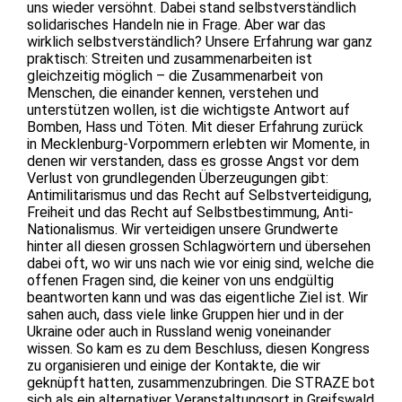
uns wieder versöhnt. Dabei stand selbstverständlich
solidarisches Handeln nie in Frage. Aber war das
wirklich selbstverständlich? Unsere Erfahrung war ganz
praktisch: Streiten und zusammenarbeiten ist
gleichzeitig möglich – die Zusammenarbeit von
Menschen, die einander kennen, verstehen und
unterstützen wollen, ist die wichtigste Antwort auf
Bomben, Hass und Töten. Mit dieser Erfahrung zurück
in Mecklenburg-Vorpommern erlebten wir Momente, in
denen wir verstanden, dass es grosse Angst vor dem
Verlust von grundlegenden Überzeugungen gibt:
Antimilitarismus und das Recht auf Selbstverteidigung,
Freiheit und das Recht auf Selbstbestimmung, Anti-
Nationalismus. Wir verteidigen unsere Grundwerte
hinter all diesen grossen Schlagwörtern und übersehen
dabei oft, wo wir uns nach wie vor einig sind, welche die
offenen Fragen sind, die keiner von uns endgültig
beantworten kann und was das eigentliche Ziel ist. Wir
sahen auch, dass viele linke Gruppen hier und in der
Ukraine oder auch in Russland wenig voneinander
wissen. So kam es zu dem Beschluss, diesen Kongress
zu organisieren und einige der Kontakte, die wir
geknüpft hatten, zusammenzubringen. Die STRAZE bot
sich als ein alternativer Veranstaltungsort in Greifswald