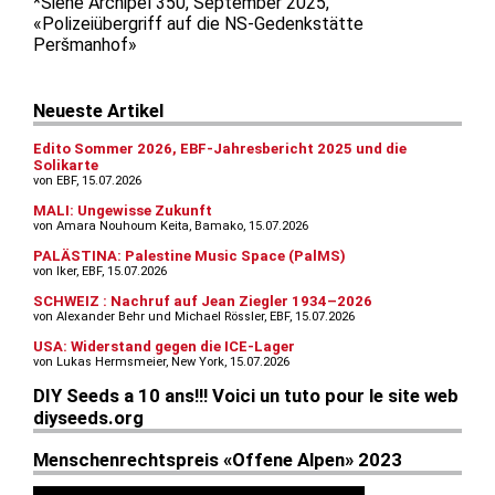
*Siehe Archipel 350, September 2025,
«Polizeiübergriff auf die NS-Gedenkstätte
Peršmanhof»