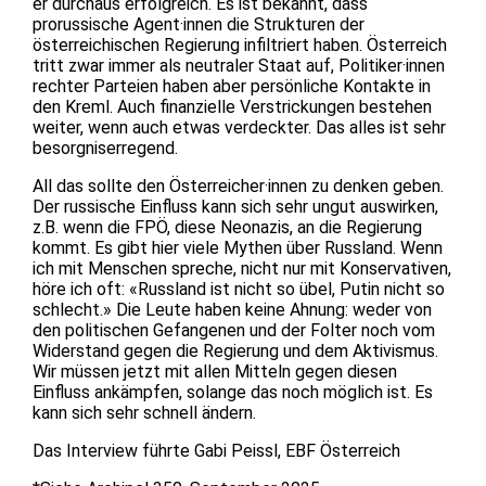
er durchaus erfolgreich. Es ist bekannt, dass
prorussische Agent·innen die Strukturen der
österreichischen Regierung infiltriert haben. Österreich
tritt zwar immer als neutraler Staat auf, Politiker·innen
rechter Parteien haben aber persönliche Kontakte in
den Kreml. Auch finanzielle Verstrickungen bestehen
weiter, wenn auch etwas verdeckter. Das alles ist sehr
besorgniserregend.
All das sollte den Österreicher·innen zu denken geben.
Der russische Einfluss kann sich sehr ungut auswirken,
z.B. wenn die FPÖ, diese Neonazis, an die Regierung
kommt. Es gibt hier viele Mythen über Russland. Wenn
ich mit Menschen spreche, nicht nur mit Konservativen,
höre ich oft: «Russland ist nicht so übel, Putin nicht so
schlecht.» Die Leute haben keine Ahnung: weder von
den politischen Gefangenen und der Folter noch vom
Widerstand gegen die Regierung und dem Aktivismus.
Wir müssen jetzt mit allen Mitteln gegen diesen
Einfluss ankämpfen, solange das noch möglich ist. Es
kann sich sehr schnell ändern.
Das Interview führte Gabi Peissl, EBF Österreich