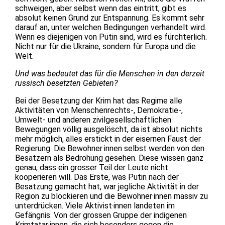
schweigen, aber selbst wenn das eintritt, gibt es
absolut keinen Grund zur Entspannung. Es kommt sehr
darauf an, unter welchen Bedingungen verhandelt wird.
Wenn es diejenigen von Putin sind, wird es fürchterlich.
Nicht nur für die Ukraine, sondern für Europa und die
Welt.
Und was bedeutet das für die Menschen in den derzeit
russisch besetzten Gebieten?
Bei der Besetzung der Krim hat das Regime alle
Aktivitäten von Menschenrechts-, Demokratie-,
Umwelt- und anderen zivilgesellschaftlichen
Bewegungen völlig ausgelöscht, da ist absolut nichts
mehr möglich, alles erstickt in der eisernen Faust der
Regierung. Die Bewohner·innen selbst werden von den
Besatzern als Bedrohung gesehen. Diese wissen ganz
genau, dass ein grosser Teil der Leute nicht
kooperieren will. Das Erste, was Putin nach der
Besatzung gemacht hat, war jegliche Aktivität in der
Region zu blockieren und die Bewohner·innen massiv zu
unterdrücken. Viele Aktivist·innen landeten im
Gefängnis. Von der grossen Gruppe der indigenen
Krimtatar·innen, die sich besonders gegen die