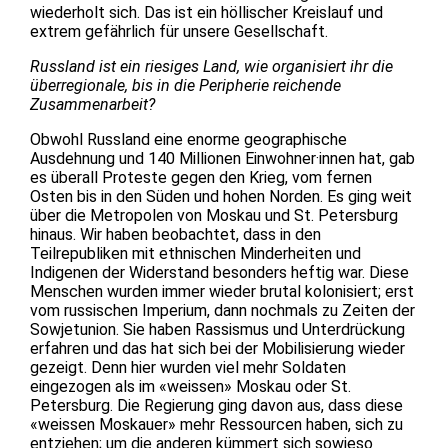
wiederholt sich. Das ist ein höllischer Kreislauf und
extrem gefährlich für unsere Gesellschaft.
Russland ist ein riesiges Land, wie organisiert ihr die
überregionale, bis in die Peripherie reichende
Zusammenarbeit?
Obwohl Russland eine enorme geographische
Ausdehnung und 140 Millionen Einwohner·innen hat, gab
es überall Proteste gegen den Krieg, vom fernen
Osten bis in den Süden und hohen Norden. Es ging weit
über die Metropolen von Moskau und St. Petersburg
hinaus. Wir haben beobachtet, dass in den
Teilrepubliken mit ethnischen Minderheiten und
Indigenen der Widerstand besonders heftig war. Diese
Menschen wurden immer wieder brutal kolonisiert; erst
vom russischen Imperium, dann nochmals zu Zeiten der
Sowjetunion. Sie haben Rassismus und Unterdrückung
erfahren und das hat sich bei der Mobilisierung wieder
gezeigt. Denn hier wurden viel mehr Soldaten
eingezogen als im «weissen» Moskau oder St.
Petersburg. Die Regierung ging davon aus, dass diese
«weissen Moskauer» mehr Ressourcen haben, sich zu
entziehen; um die anderen kümmert sich sowieso