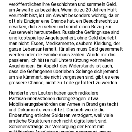
veröffentlichen ihre Geschichten und sammeln Geld,
um Anwälte zu bezahlen. Wenn du zu 20 Jahren Haft
verurteilt bist, ist ein Anwalt besonders wichtig, da er
oft als Einziger eine Chance hat, ein Besuchsrecht zu
erwirken, dich zu sehen und somit einen Bezug zur
Aussenwelt herzustellen. Russische Gefängnisse sind
eine kostspielige Angelegenheit; ohne Geld überlebt
man nicht. Essen, Medikamente, saubere Kleidung, der
ganze Lebensunterhalt, für alles muss Geld gesammelt
werden oder die Familie muss zahlen. Würde mir das
passieren, ich hätte null Unterstützung von meinen
Angehörigen. Ein Aspekt des Widerstands ist auch,
dass die Gefangenen überleben. Solange sich jemand
um sie kümmert, sie nicht vergessen sind, gibt es eine
grössere Chance, nicht zu Tode gefoltert zu werden.
Hunderte von Leuten haben auch radikalere
Partisan·innenaktionen durchgezogen: etwa
Mobilisierungsbehörden der Armee in Brand gesteckt
und Dokumente vernichtet. Dadurch wurde die
Einberufung etlicher Soldaten verzögert, weil viele
amtliche Strukturen noch nicht digitalisiert sind.
Schienenstränge zur Versorgung der Front mit