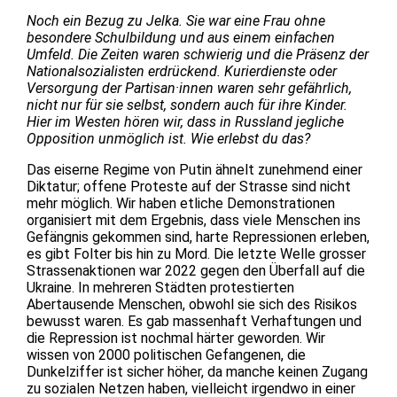
Noch ein Bezug zu Jelka. Sie war eine Frau ohne
besondere Schulbildung und aus einem einfachen
Umfeld. Die Zeiten waren schwierig und die Präsenz der
Nationalsozialisten erdrückend. Kurierdienste oder
Versorgung der Partisan·innen waren sehr gefährlich,
nicht nur für sie selbst, sondern auch für ihre Kinder.
Hier im Westen hören wir, dass in Russland jegliche
Opposition unmöglich ist. Wie erlebst du das?
Das eiserne Regime von Putin ähnelt zunehmend einer
Diktatur; offene Proteste auf der Strasse sind nicht
mehr möglich. Wir haben etliche Demonstrationen
organisiert mit dem Ergebnis, dass viele Menschen ins
Gefängnis gekommen sind, harte Repressionen erleben,
es gibt Folter bis hin zu Mord. Die letzte Welle grosser
Strassenaktionen war 2022 gegen den Überfall auf die
Ukraine. In mehreren Städten protestierten
Abertausende Menschen, obwohl sie sich des Risikos
bewusst waren. Es gab massenhaft Verhaftungen und
die Repression ist nochmal härter geworden. Wir
wissen von 2000 politischen Gefangenen, die
Dunkelziffer ist sicher höher, da manche keinen Zugang
zu sozialen Netzen haben, vielleicht irgendwo in einer