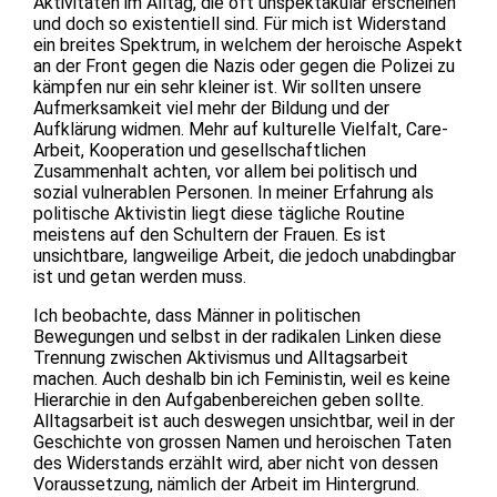
Aktivitäten im Alltag, die oft unspektakulär erscheinen
und doch so existentiell sind. Für mich ist Widerstand
ein breites Spektrum, in welchem der heroische Aspekt
an der Front gegen die Nazis oder gegen die Polizei zu
kämpfen nur ein sehr kleiner ist. Wir sollten unsere
Aufmerksamkeit viel mehr der Bildung und der
Aufklärung widmen. Mehr auf kulturelle Vielfalt, Care-
Arbeit, Kooperation und gesellschaftlichen
Zusammenhalt achten, vor allem bei politisch und
sozial vulnerablen Personen. In meiner Erfahrung als
politische Aktivistin liegt diese tägliche Routine
meistens auf den Schultern der Frauen. Es ist
unsichtbare, langweilige Arbeit, die jedoch unabdingbar
ist und getan werden muss.
Ich beobachte, dass Männer in politischen
Bewegungen und selbst in der radikalen Linken diese
Trennung zwischen Aktivismus und Alltagsarbeit
machen. Auch deshalb bin ich Feministin, weil es keine
Hierarchie in den Aufgabenbereichen geben sollte.
Alltagsarbeit ist auch deswegen unsichtbar, weil in der
Geschichte von grossen Namen und heroischen Taten
des Widerstands erzählt wird, aber nicht von dessen
Voraussetzung, nämlich der Arbeit im Hintergrund.