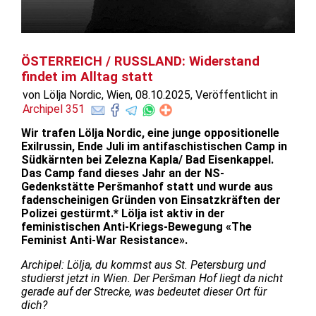
ÖSTERREICH / RUSSLAND: Widerstand
findet im Alltag statt
von Lölja Nordic, Wien, 08.10.2025, Veröffentlicht in
Archipel 351
Wir trafen Lölja Nordic, eine junge oppositionelle
Exilrussin, Ende Juli im antifaschistischen Camp in
Südkärnten bei Zelezna Kapla/ Bad Eisenkappel.
Das Camp fand dieses Jahr an der NS-
Gedenkstätte Peršmanhof statt und wurde aus
fadenscheinigen Gründen von Einsatzkräften der
Polizei gestürmt.* Lölja ist aktiv in der
feministischen Anti-Kriegs-Bewegung «The
Feminist Anti-War Resistance».
Archipel: Lölja, du kommst aus St. Petersburg und
studierst jetzt in Wien. Der Peršman Hof liegt da nicht
gerade auf der Strecke, was bedeutet dieser Ort für
dich?