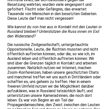
Besatzung wehrten, wurden viele eingesperrt und
gefoltert. Flucht oder Gefängnis, das erwartet
Tausende von Menschen in den besetzten Gebieten.
Diese Leute darf man nicht vergessen!
Wie kannst du von hier aus in Kontakt mit den Leuten in
Russland bleiben? Unterstützen die Russ·innen im Exil
den Widerstand?
Die russische Zivilgesellschaft, untergetauchte
Oppositionelle, Leute, die flüchten mussten und nicht
öffentlich auftreten können, oder die, so wie ich, im
Ausland leben und öffentlich auftreten können: Wir
sind über die Grenzen täglich in Kontakt und arbeiten
zusammen. Natürlich nutzen wir Internet, machen
Zoom-Konferenzen, haben unsere geschützten Chats
und manchmal treffen wir uns auch in Drittländern oder
schaffen es, uns geheim zu treffen. Hier in einem
freieren Umfeld nutzen wir die Möglichkeit darüber
aufzuklären, was in Russland tatsächlich läuft, und
unterstützen unsere Kamerad·innen, die noch dort
leben. Es war von Beginn an ein Teil der
Propagandamaschine, den Zwist zwischen den Leuten