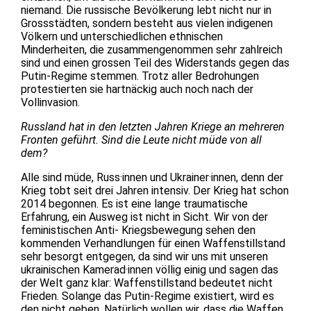
niemand. Die russische Bevölkerung lebt nicht nur in
Grossstädten, sondern besteht aus vielen indigenen
Völkern und unterschiedlichen ethnischen
Minderheiten, die zusammengenommen sehr zahlreich
sind und einen grossen Teil des Widerstands gegen das
Putin-Regime stemmen. Trotz aller Bedrohungen
protestierten sie hartnäckig auch noch nach der
Vollinvasion.
Russland hat in den letzten Jahren Kriege an mehreren
Fronten geführt. Sind die Leute nicht müde von all
dem?
Alle sind müde, Russ·innen und Ukrainer·innen, denn der
Krieg tobt seit drei Jahren intensiv. Der Krieg hat schon
2014 begonnen. Es ist eine lange traumatische
Erfahrung, ein Ausweg ist nicht in Sicht. Wir von der
feministischen Anti- Kriegsbewegung sehen den
kommenden Verhandlungen für einen Waffenstillstand
sehr besorgt entgegen, da sind wir uns mit unseren
ukrainischen Kamerad·innen völlig einig und sagen das
der Welt ganz klar: Waffenstillstand bedeutet nicht
Frieden. Solange das Putin-Regime existiert, wird es
den nicht geben. Natürlich wollen wir, dass die Waffen