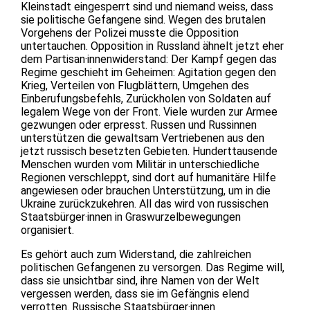
Kleinstadt eingesperrt sind und niemand weiss, dass
sie politische Gefangene sind. Wegen des brutalen
Vorgehens der Polizei musste die Opposition
untertauchen. Opposition in Russland ähnelt jetzt eher
dem Partisan·innenwiderstand: Der Kampf gegen das
Regime geschieht im Geheimen: Agitation gegen den
Krieg, Verteilen von Flugblättern, Umgehen des
Einberufungsbefehls, Zurückholen von Soldaten auf
legalem Wege von der Front. Viele wurden zur Armee
gezwungen oder erpresst. Russen und Russinnen
unterstützen die gewaltsam Vertriebenen aus den
jetzt russisch besetzten Gebieten. Hunderttausende
Menschen wurden vom Militär in unterschiedliche
Regionen verschleppt, sind dort auf humanitäre Hilfe
angewiesen oder brauchen Unterstützung, um in die
Ukraine zurückzukehren. All das wird von russischen
Staatsbürger·innen in Graswurzelbewegungen
organisiert.
Es gehört auch zum Widerstand, die zahlreichen
politischen Gefangenen zu versorgen. Das Regime will,
dass sie unsichtbar sind, ihre Namen von der Welt
vergessen werden, dass sie im Gefängnis elend
verrotten. Russische Staatsbürger·innen