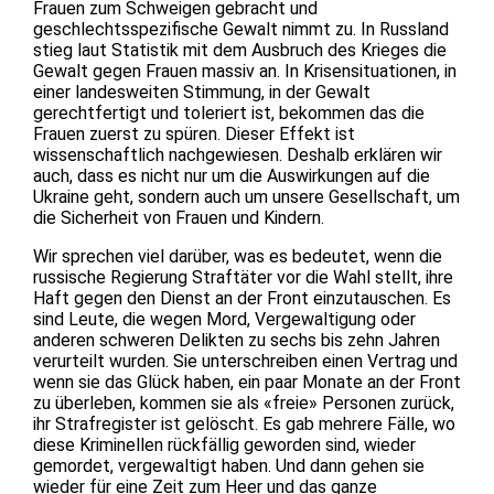
Frauen zum Schweigen gebracht und
geschlechtsspezifische Gewalt nimmt zu. In Russland
stieg laut Statistik mit dem Ausbruch des Krieges die
Gewalt gegen Frauen massiv an. In Krisensituationen, in
einer landesweiten Stimmung, in der Gewalt
gerechtfertigt und toleriert ist, bekommen das die
Frauen zuerst zu spüren. Dieser Effekt ist
wissenschaftlich nachgewiesen. Deshalb erklären wir
auch, dass es nicht nur um die Auswirkungen auf die
Ukraine geht, sondern auch um unsere Gesellschaft, um
die Sicherheit von Frauen und Kindern.
Wir sprechen viel darüber, was es bedeutet, wenn die
russische Regierung Straftäter vor die Wahl stellt, ihre
Haft gegen den Dienst an der Front einzutauschen. Es
sind Leute, die wegen Mord, Vergewaltigung oder
anderen schweren Delikten zu sechs bis zehn Jahren
verurteilt wurden. Sie unterschreiben einen Vertrag und
wenn sie das Glück haben, ein paar Monate an der Front
zu überleben, kommen sie als «freie» Personen zurück,
ihr Strafregister ist gelöscht. Es gab mehrere Fälle, wo
diese Kriminellen rückfällig geworden sind, wieder
gemordet, vergewaltigt haben. Und dann gehen sie
wieder für eine Zeit zum Heer und das ganze