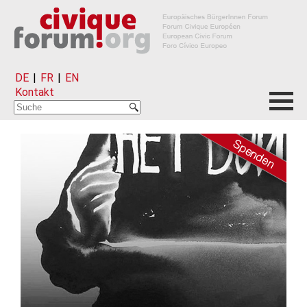
DE
|
FR
|
EN
Kontakt