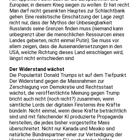
Europäer, in diesem Krieg siegen zu wollen. Er hat recht.
Man darf nicht gesenkten Hauptes zur Schlachtbank
gehen. Eine realistische Einschätzung der Lage zeigt
nicht nur, dass der Mythos der Unbesiegbarkeit
Russlands seine Grenzen finden muss (niemand kann
unbegrenzt über die menschlichen Ressourcen eines
Landes gebieten, nicht einmal Putin). Sie muss vor
allem zeigen, dass die Auseinandersetzungen in den
USA, welche Richtung dieses Land einschlagen wird,
längst nicht entschieden sind.
Der Widerstand wächst
Die Popularität Donald Trumps ist auf dem Tiefpunkt.
Der Widerstand gegen die Massnahmen zur
Zerschlagung von Demokratie und Rechtsstaat
wächst, die veröffentlichte Meinung gegen Trump
bricht auch nicht (noch nicht?) zusammen, wenn
sämtliche Lords der digitalen Finsternis ihre Kräfte
bündeln. Nicht einmal, wenn diese Kräfte beträchtlich
sind und mit fälschender KI produzierte Propaganda
herstellen, die jedes bisher vorgestellte Mass
überschreitet. Nicht nur Kanada und Mexiko sind
natürliche Bündnispartner einer zur Verteidigung der