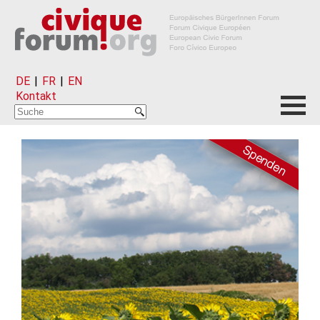
DE
|
FR
|
EN
Kontakt