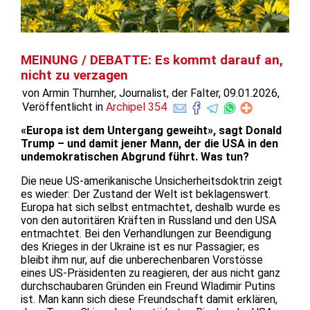
MEINUNG / DEBATTE: Es kommt darauf an,
nicht zu verzagen
von Armin Thurnher, Journalist, der Falter, 09.01.2026,
Veröffentlicht in
Archipel 354
«Europa ist dem Untergang geweiht», sagt Donald
Trump – und damit jener Mann, der die USA in den
undemokratischen Abgrund führt. Was tun?
Die neue US-amerikanische Unsicherheitsdoktrin zeigt
es wieder: Der Zustand der Welt ist beklagenswert.
Europa hat sich selbst entmachtet, deshalb wurde es
von den autoritären Kräften in Russland und den USA
entmachtet. Bei den Verhandlungen zur Beendigung
des Krieges in der Ukraine ist es nur Passagier; es
bleibt ihm nur, auf die unberechenbaren Vorstösse
eines US-Präsidenten zu reagieren, der aus nicht ganz
durchschaubaren Gründen ein Freund Wladimir Putins
ist. Man kann sich diese Freundschaft damit erklären,