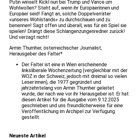
Putin winselt Kickl nun bei Trump und Vance um
Wohlwollen? Steht auf, wenn ihr Europäerinnen und
Europäer seid! Fangt an, solche Doppelverräter
«unseres Wohlstands» zu durchschauen und zu
benennen! Sagt offen und überall, was für ein Spiel sie
spielen! Drängt diese Schlangenzungenredner zurück!
Und verzagt nicht!
Armin Thurnher, österreichischer Journalist,
Herausgeber des Falter*
Der Falter ist eine in Wien erscheinende
linksliberale Wochenzeitung (vergleichbar mit der
WOZ in der Schweiz, jedoch mit dreimal so vielen
Leser·innen), die 1977 gegründet und
jahrzehntelang von Armin Thurnher geleitet
wurde, der nach wie vor ihr Herausgeber ist. Er hat
diesen Artikel für die Ausgabe vom 9.12.2025
geschrieben und uns freundlicherweise für eine
Veröffentlichung im Archipel zur Verfügung
gestellt.