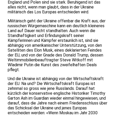
England und Polen sind sie stark. Beruhigend ist das
alles nicht, wenn man glaubt, dass in der Ukraine
militärisch das Los Europas entschieden wird.
Militärisch geht der Ukraine offenbar die Kraft aus; der
russischen Würgemaschine kann ein deutlich kleineres
Land auf Dauer nicht standhalten. Auch wenn die
Standhaftigkeit und Erfindungskraft seiner
Kämpferinnen und Kämpfer erstaunlich ist, sind sie
abhängig von amerikanischer Unterstützung, von den
Satelliten des Elon Musk, eines deklarierten Feindes
der EU, und von der Gnade des Donald Trump, dessen
Weltimmobilienbeauftragter Steve Witkoff mit
Wladimir Putin die Kunst des zweifelhaften Deals
pflegt.
Und die Ukraine ist abhängig von der Wirtschaftskraft
der EU. Na und? Die Wirtschaftskraft Europas ist
zehnmal so gross wie jene Russlands. Darauf hat
kürzlich der konservative englische Historiker Timothy
Garton Ash im Guardian wieder einmal hingewiesen, und
darauf, dass die Jahre nach einem Friedensschluss über
das Schicksal der Ukraine und jenes Europas
entscheiden werden: «Wenn Moskau im Jahr 2030