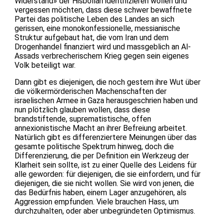
Widerstand» der Hisbollah identifizieren wollen und
vergessen möchten, dass diese schwer bewaffnete
Partei das politische Leben des Landes an sich
gerissen, eine monokonfessionelle, messianische
Struktur aufgebaut hat, die vom Iran und dem
Drogenhandel finanziert wird und massgeblich an Al-
Assads verbrecherischem Krieg gegen sein eigenes
Volk beteiligt war.
Dann gibt es diejenigen, die noch gestern ihre Wut über
die völkermörderischen Machenschaften der
israelischen Armee in Gaza herausgeschrien haben und
nun plötzlich glauben wollen, dass diese
brandstiftende, suprematistische, offen
annexionistische Macht an ihrer Befreiung arbeitet.
Natürlich gibt es differenziertere Meinungen über das
gesamte politische Spektrum hinweg, doch die
Differenzierung, die per Definition ein Werkzeug der
Klarheit sein sollte, ist zu einer Quelle des Leidens für
alle geworden: für diejenigen, die sie einfordern, und für
diejenigen, die sie nicht wollen. Sie wird von jenen, die
das Bedürfnis haben, einem Lager anzugehören, als
Aggression empfunden. Viele brauchen Hass, um
durchzuhalten, oder aber unbegründeten Optimismus.