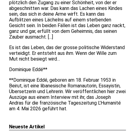
plötzlich den Zugang zu einer Schönheit, von der er
abgeschnitten war. Das kann das Lachen eines Kindes
sein, das sich in deine Arme wirft. Es kann das
Aufblitzen eines Lächelns auf einem sterbenden
Gesicht sein. In beiden Fällen ist das Leben ganz nackt,
ganz und gar, erfüllt von dem Geheimnis, das seinen
Zauber ausmacht. [...]
Es ist das Leben, das der grosse politische Widerstand
verteidigt. Er entsteht aus ihm. Wenn der Wille zum
Mut nicht besiegt wird…
Dominique Eddé**
**Dominique Eddé, geboren am 18. Februar 1953 in
Beirut, ist eine libanesische Romanautorin, Essayistin,
Übersetzerin und Lehrerin. Wir veröffentlichen hier zwei
Auszüge aus einem Interview mit ihr, das Joseph
Andras für die französische Tageszeitung L’Humanité
am 4. Mai 2026 geführt hat.