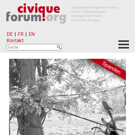
DE
|
FR
|
EN
Kontakt