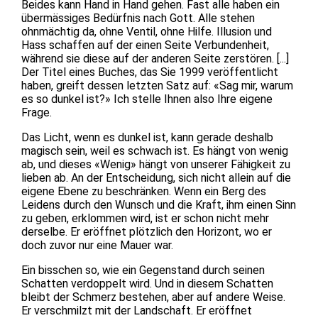
Beides kann Hand in Hand gehen. Fast alle haben ein
übermässiges Bedürfnis nach Gott. Alle stehen
ohnmächtig da, ohne Ventil, ohne Hilfe. Illusion und
Hass schaffen auf der einen Seite Verbundenheit,
während sie diese auf der anderen Seite zerstören. [...]
Der Titel eines Buches, das Sie 1999 veröffentlicht
haben, greift dessen letzten Satz auf: «Sag mir, warum
es so dunkel ist?» Ich stelle Ihnen also Ihre eigene
Frage.
Das Licht, wenn es dunkel ist, kann gerade deshalb
magisch sein, weil es schwach ist. Es hängt von wenig
ab, und dieses «Wenig» hängt von unserer Fähigkeit zu
lieben ab. An der Entscheidung, sich nicht allein auf die
eigene Ebene zu beschränken. Wenn ein Berg des
Leidens durch den Wunsch und die Kraft, ihm einen Sinn
zu geben, erklommen wird, ist er schon nicht mehr
derselbe. Er eröffnet plötzlich den Horizont, wo er
doch zuvor nur eine Mauer war.
Ein bisschen so, wie ein Gegenstand durch seinen
Schatten verdoppelt wird. Und in diesem Schatten
bleibt der Schmerz bestehen, aber auf andere Weise.
Er verschmilzt mit der Landschaft. Er eröffnet