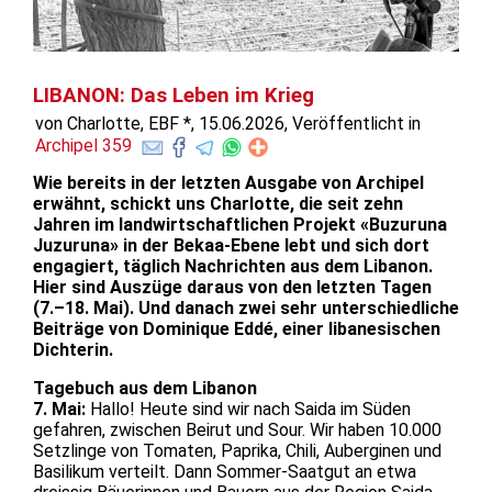
LIBANON: Das Leben im Krieg
von Charlotte, EBF *, 15.06.2026, Veröffentlicht in
Archipel 359
Wie bereits in der letzten Ausgabe von Archipel
erwähnt, schickt uns Charlotte, die seit zehn
Jahren im landwirtschaftlichen Projekt «Buzuruna
Juzuruna» in der Bekaa-Ebene lebt und sich dort
engagiert, täglich Nachrichten aus dem Libanon.
Hier sind Auszüge daraus von den letzten Tagen
(7.–18. Mai). Und danach zwei sehr unterschiedliche
Beiträge von Dominique Eddé, einer libanesischen
Dichterin.
Tagebuch aus dem Libanon
7. Mai:
Hallo! Heute sind wir nach Saida im Süden
gefahren, zwischen Beirut und Sour. Wir haben 10.000
Setzlinge von Tomaten, Paprika, Chili, Auberginen und
Basilikum verteilt. Dann Sommer-Saatgut an etwa