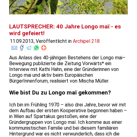
LAUTSPRECHER: 40 Jahre Longo maï - es
wird gefeiert!
11.09.2013, Veröffentlicht in
Archipel 218
Aus Anlass des 40-jährigen Bestehens der Longo mai–
Bewegung publizierte die Zeitung Vorwärts* ein
Interview mit Kathi Hahn, eine der Gründerinnen von
Longo mai und aktiv beim Europäischen
BürgerInnenforum, realisiert von Mischa Müller.
Wie bist Du zu Longo maï gekommen?
Ich bin im Frühling 1970 – also drei Jahre, bevor wir mit
dem Aufbau der ersten Kooperative begonnen haben –
in Wien auf Spartakus gestoßen, eine der
Gründergruppen von Longo maï. Ich komme aus einer
kommunistischen Familie und bei diesem familiären
Hintergrund war es nicht verwunderlich, dass ich die