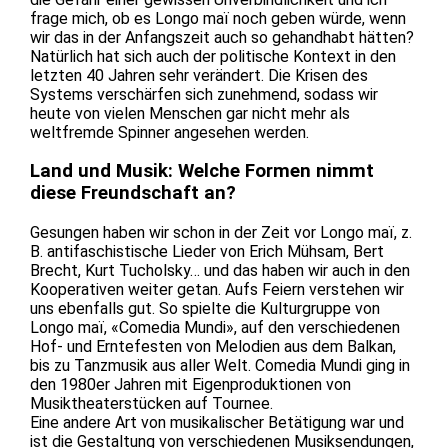
frage mich, ob es Longo maï noch geben würde, wenn
wir das in der Anfangszeit auch so gehandhabt hätten?
Natürlich hat sich auch der politische Kontext in den
letzten 40 Jahren sehr verändert. Die Krisen des
Systems verschärfen sich zunehmend, sodass wir
heute von vielen Menschen gar nicht mehr als
weltfremde Spinner angesehen werden.
Land und Musik: Welche Formen nimmt
diese Freundschaft an?
Gesungen haben wir schon in der Zeit vor Longo maï, z.
B. antifaschistische Lieder von Erich Mühsam, Bert
Brecht, Kurt Tucholsky… und das haben wir auch in den
Kooperativen weiter getan. Aufs Feiern verstehen wir
uns ebenfalls gut. So spielte die Kulturgruppe von
Longo maï, «Comedia Mundi», auf den verschiedenen
Hof- und Erntefesten von Melodien aus dem Balkan,
bis zu Tanzmusik aus aller Welt. Comedia Mundi ging in
den 1980er Jahren mit Eigenproduktionen von
Musiktheaterstücken auf Tournee.
Eine andere Art von musikalischer Betätigung war und
ist die Gestaltung von verschiedenen Musiksendungen,