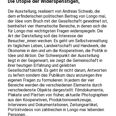
Die Utopie der Widerspenstigen,
Die Ausstellung, realisiert von Andreas Schwab, die
dem erfinderischen politischen Beitrag von Longo maï,
der Idee vom Bruch mit der Gesellschaft gewidmet ist,
beinhaltet vier thematische Bereiche, in denen sich die
für Longo maï wichtigsten Fragen widerspiegeln. Die
Art der Darstellung soll das Interesse der
Besucher_innen wecken. Es geht um Selbstverwaltung
im täglichen Leben, Landwirtschaft und Handwerk, die
Ökonomie in den und um die Kooperativen, die Politik in
Idee und Aktion. Der Schwerpunkt der Ausstellung
liegt in der Gegenwart; sie zeigt die Gemeinschaft in
ihrer heutigen Erfahrung und gelebten
Gesellschaftskritik. Es geht ihr nicht darum, Antworten
zu liefern sondern das Publikum dazu anzuregen ihre
eigenen Fragen zu formulieren. In jedem der vier
Bereiche werden die verschiedenen Elemente durch
verschiedenste Objekte dargestellt: Filmdokumente,
Plakate und Platten von früher, aktuelle Photographien
aus den Kooperativen, Produktionswerkzeuge,
Interviews und Dokumentationen, Zeitungsartikel,
Porträtvideos von zahlreichen in Longo maï lebenden
Personen…