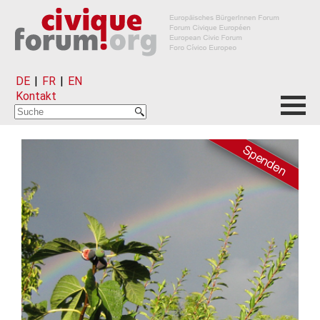
DE
|
FR
|
EN
Kontakt