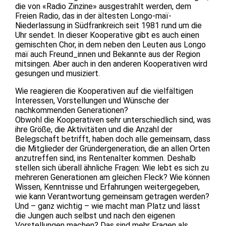
die von «Radio Zinzine» ausgestrahlt werden, dem
Freien Radio, das in der ältesten Longo-maï-
Niederlassung in Südfrankreich seit 1981 rund um die
Uhr sendet. In dieser Kooperative gibt es auch einen
gemischten Chor, in dem neben den Leuten aus Longo
maï auch Freund_innen und Bekannte aus der Region
mitsingen. Aber auch in den anderen Kooperativen wird
gesungen und musiziert.
Wie reagieren die Kooperativen auf die vielfältigen
Interessen, Vorstellungen und Wünsche der
nachkommenden Generationen?
Obwohl die Kooperativen sehr unterschiedlich sind, was
ihre Größe, die Aktivitäten und die Anzahl der
Belegschaft betrifft, haben doch alle gemeinsam, dass
die Mitglieder der Gründergeneration, die an allen Orten
anzutreffen sind, ins Rentenalter kommen. Deshalb
stellen sich überall ähnliche Fragen: Wie lebt es sich zu
mehreren Generationen am gleichen Fleck? Wie können
Wissen, Kenntnisse und Erfahrungen weitergegeben,
wie kann Verantwortung gemeinsam getragen werden?
Und – ganz wichtig – wie macht man Platz und lässt
die Jungen auch selbst und nach den eigenen
Vorstellungen machen? Das sind mehr Fragen als