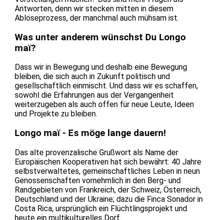
Antworten, denn wir stecken mitten in diesem
Ablöseprozess, der manchmal auch mühsam ist.
Was unter anderem wünschst Du Longo
maï?
Dass wir in Bewegung und deshalb eine Bewegung
bleiben, die sich auch in Zukunft politisch und
gesellschaftlich einmischt. Und dass wir es schaffen,
sowohl die Erfahrungen aus der Vergangenheit
weiterzugeben als auch offen für neue Leute, Ideen
und Projekte zu bleiben.
Longo maï - Es möge lange dauern!
Das alte provenzalische Grußwort als Name der
Europäischen Kooperativen hat sich bewährt: 40 Jahre
selbstverwaltetes, gemeinschaftliches Leben in neun
Genossenschaften vornehmlich in den Berg- und
Randgebieten von Frankreich, der Schweiz, Österreich,
Deutschland und der Ukraine; dazu die Finca Sonador in
Costa Rica, ursprünglich ein Flüchtlingsprojekt und
heute ein multikulturelles Dorf.