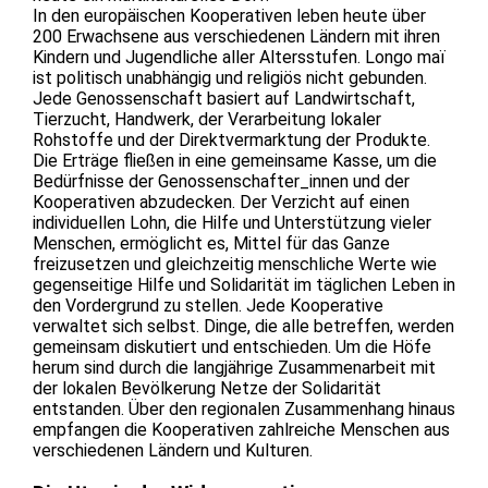
In den europäischen Kooperativen leben heute über
200 Erwachsene aus verschiedenen Ländern mit ihren
Kindern und Jugendliche aller Altersstufen. Longo maï
ist politisch unabhängig und religiös nicht gebunden.
Jede Genossenschaft basiert auf Landwirtschaft,
Tierzucht, Handwerk, der Verarbeitung lokaler
Rohstoffe und der Direktvermarktung der Produkte.
Die Erträge fließen in eine gemeinsame Kasse, um die
Bedürfnisse der Genossenschafter_innen und der
Kooperativen abzudecken. Der Verzicht auf einen
individuellen Lohn, die Hilfe und Unterstützung vieler
Menschen, ermöglicht es, Mittel für das Ganze
freizusetzen und gleichzeitig menschliche Werte wie
gegenseitige Hilfe und Solidarität im täglichen Leben in
den Vordergrund zu stellen. Jede Kooperative
verwaltet sich selbst. Dinge, die alle betreffen, werden
gemeinsam diskutiert und entschieden. Um die Höfe
herum sind durch die langjährige Zusammenarbeit mit
der lokalen Bevölkerung Netze der Solidarität
entstanden. Über den regionalen Zusammenhang hinaus
empfangen die Kooperativen zahlreiche Menschen aus
verschiedenen Ländern und Kulturen.