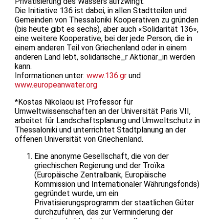
Privatisierung des Wassers aufzwingt.
Die Initiative 136 ist dabei, in allen Stadtteilen und
Gemeinden von Thessaloniki Kooperativen zu gründen
(bis heute gibt es sechs), aber auch «Solidarität 136»,
eine weitere Kooperative, bei der jede Person, die in
einem anderen Teil von Griechenland oder in einem
anderen Land lebt, solidarische_r Aktionär_in werden
kann.
Informationen unter:
www.136.gr
und
www.europeanwater.org
*Kostas Nikolaou ist Professor für
Umweltwissenschaften an der Universität Paris VII,
arbeitet für Landschaftsplanung und Umweltschutz in
Thessaloniki und unterrichtet Stadtplanung an der
offenen Universität von Griechenland.
Eine anonyme Gesellschaft, die von der
griechischen Regierung und der Troïka
(Europäische Zentralbank, Europäische
Kommission und Internationaler Währungsfonds)
gegründet wurde, um ein
Privatisierungsprogramm der staatlichen Güter
durchzuführen, das zur Verminderung der