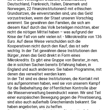
Deutschland, Frankreich, Italien, Dänemark und
Norwegen, 22 Finanzinstitutionen3 mit ethischen
Grundsätzen, die einverstanden sind, uns das Geld
vorzustrecken, wenn der Staat unseren Vorschlag
annimmt. Sie gewähren den Familien, die sich am
diesem Kauf durch das Volk beteiligen möchten, aber
nicht die nötigen Mittel haben – was aufgrund der
Krise der Fall von sehr vielen ist - Mikrokredite von 136
Euro. Auf diese Weise verschulden sich die
Kooperativen nicht durch den Kauf; das ist sehr
wichtig. In der Tat gewähren diese Institutionen den
Bürger_innen das Geld direkt in Form eines
Mikrokredits. Es gibt eine Gruppe von Berater_in-nen,
die in solchen Sachen bereits Erfahrung haben, in
England und auch anderswo. Sie haben Programme, mit
denen das verwaltet werden kann.
In der Tat sind es diese Institutionen, die Kontakt mit
uns aufgenommen haben, weil sie von unserem Kampf
für die Beibehaltung der öffentlichen Kontrolle über
die Wasserverwaltung beeindruckt waren. Wir sind Teil
einer europäischen Bewegung gegen die Privatisierung,
sind also auch außerhalb Griechenlands bekannt. Sie
haben angeboten, uns zu helfen.