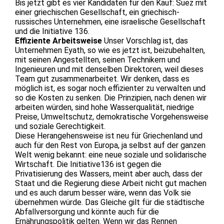
Bis jetzt gibt es vier Kandidaten für den Kauf: Suez mit
einer griechischen Gesellschaft, ein griechisch-
russisches Unternehmen, eine israelische Gesellschaft
und die Initiative 136.
Effiziente Arbeitsweise
Unser Vorschlag ist, das
Unternehmen Eyath, so wie es jetzt ist, beizubehalten,
mit seinen Angestellten, seinen Technikern und
Ingenieuren und mit denselben Direktoren, weil dieses
Team gut zusammenarbeitet. Wir denken, dass es
möglich ist, es sogar noch effizienter zu verwalten und
so die Kosten zu senken. Die Prinzipien, nach denen wir
arbeiten würden, sind hohe Wasserqualität, niedrige
Preise, Umweltschutz, demokratische Vorgehensweise
und soziale Gerechtigkeit.
Diese Herangehensweise ist neu für Griechenland und
auch für den Rest von Europa, ja selbst auf der ganzen
Welt wenig bekannt: eine neue soziale und solidarische
Wirtschaft. Die Initiative136 ist gegen die
Privatisierung des Wassers, meint aber auch, dass der
Staat und die Regierung diese Arbeit nicht gut machen
und es auch darum besser wäre, wenn das Volk sie
übernehmen würde. Das Gleiche gilt für die städtische
Abfallversorgung und könnte auch für die
Ernährungspolitik gelten. Wenn wir das Rennen