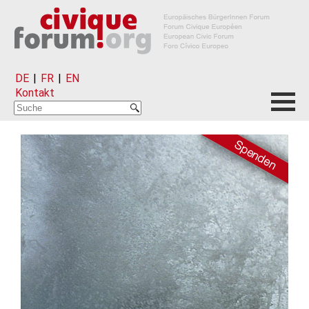
DE
|
FR
|
EN
Kontakt