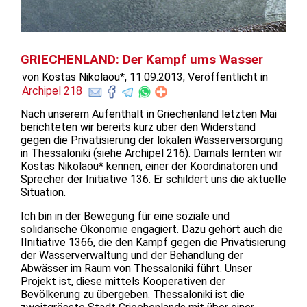
GRIECHENLAND: Der Kampf ums Wasser
von Kostas Nikolaou*, 11.09.2013, Veröffentlicht in
Archipel 218
Nach unserem Aufenthalt in Griechenland letzten Mai
berichteten wir bereits kurz über den Widerstand
gegen die Privatisierung der lokalen Wasserversorgung
in Thessaloniki (siehe Archipel 216). Damals lernten wir
Kostas Nikolaou* kennen, einer der Koordinatoren und
Sprecher der Initiative 136. Er schildert uns die aktuelle
Situation.
Ich bin in der Bewegung für eine soziale und
solidarische Ökonomie engagiert. Dazu gehört auch die
IInitiative 1366, die den Kampf gegen die Privatisierung
der Wasserverwaltung und der Behandlung der
Abwässer im Raum von Thessaloniki führt. Unser
Projekt ist, diese mittels Kooperativen der
Bevölkerung zu übergeben. Thessaloniki ist die