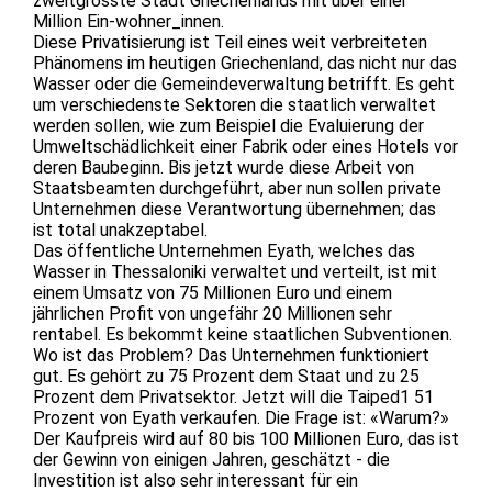
zweitgrösste Stadt Griechenlands mit über einer
Million Ein-wohner_innen.
Diese Privatisierung ist Teil eines weit verbreiteten
Phänomens im heutigen Griechenland, das nicht nur das
Wasser oder die Gemeindeverwaltung betrifft. Es geht
um verschiedenste Sektoren die staatlich verwaltet
werden sollen, wie zum Beispiel die Evaluierung der
Umweltschädlichkeit einer Fabrik oder eines Hotels vor
deren Baubeginn. Bis jetzt wurde diese Arbeit von
Staatsbeamten durchgeführt, aber nun sollen private
Unternehmen diese Verantwortung übernehmen; das
ist total unakzeptabel.
Das öffentliche Unternehmen Eyath, welches das
Wasser in Thessaloniki verwaltet und verteilt, ist mit
einem Umsatz von 75 Millionen Euro und einem
jährlichen Profit von ungefähr 20 Millionen sehr
rentabel. Es bekommt keine staatlichen Subventionen.
Wo ist das Problem? Das Unternehmen funktioniert
gut. Es gehört zu 75 Prozent dem Staat und zu 25
Prozent dem Privatsektor. Jetzt will die Taiped1 51
Prozent von Eyath verkaufen. Die Frage ist: «Warum?»
Der Kaufpreis wird auf 80 bis 100 Millionen Euro, das ist
der Gewinn von einigen Jahren, geschätzt - die
Investition ist also sehr interessant für ein