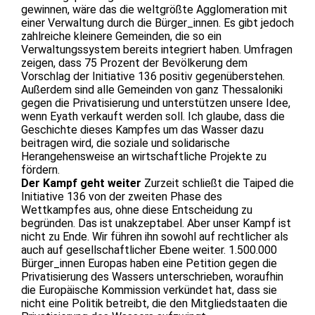
gewinnen, wäre das die weltgrößte Agglomeration mit
einer Verwaltung durch die Bürger_innen. Es gibt jedoch
zahlreiche kleinere Gemeinden, die so ein
Verwaltungssystem bereits integriert haben. Umfragen
zeigen, dass 75 Prozent der Bevölkerung dem
Vorschlag der Initiative 136 positiv gegenüberstehen.
Außerdem sind alle Gemeinden von ganz Thessaloniki
gegen die Privatisierung und unterstützen unsere Idee,
wenn Eyath verkauft werden soll. Ich glaube, dass die
Geschichte dieses Kampfes um das Wasser dazu
beitragen wird, die soziale und solidarische
Herangehensweise an wirtschaftliche Projekte zu
fördern.
Der Kampf geht weiter
Zurzeit schließt die Taiped die
Initiative 136 von der zweiten Phase des
Wettkampfes aus, ohne diese Entscheidung zu
begründen. Das ist unakzeptabel. Aber unser Kampf ist
nicht zu Ende. Wir führen ihn sowohl auf rechtlicher als
auch auf gesellschaftlicher Ebene weiter. 1.500.000
Bürger_innen Europas haben eine Petition gegen die
Privatisierung des Wassers unterschrieben, woraufhin
die Europäische Kommission verkündet hat, dass sie
nicht eine Politik betreibt, die den Mitgliedstaaten die