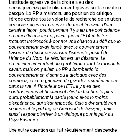
L’attitude agressive de la droite a eu des
conséquences particulièrement graves sur la question
basque. Le PP a maintenu une position de critique
féroce contre toute volonté de recherche de solution
négociée.
«Les extrêmes se donnent la main. D’une
certaine façon, politiquement il y a eu une coïncidence
ou une alliance tacite, parce que ni l’ETA ni le PP
n’étaient intéressés à donner une chance au défi que le
gouvernement avait lancé, avec le gouvernement
basque, de dialoguer suivant l’exemple positif de
l’Irlande du Nord. Le résultat est un désastre. Le
processus rencontrait des problèmes, tout le monde le
savait, mais on y allait. Le PP a bombardé le
gouvernement en disant qu’il dialogue avec des
criminels, et en organisant de grandes manifestations
dans la rue. A l’intérieur de l’ETA, il y a eu des
contradictions et finalement c’est la fraction la plus
dure, probablement la partie jeune avec le moins
d’expérience, qui s’est imposée. Cela a dynamité non
seulement le parking de l’aéroport de Barajas, mais
aussi l’espoir d’arriver à un dialogue pour la paix au
Pays Basque.»
Une autre question qui fait régulièrement descendre