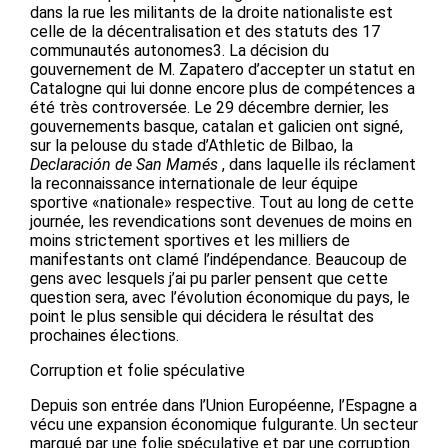
dans la rue les militants de la droite nationaliste est
celle de la décentralisation et des statuts des 17
communautés autonomes3. La décision du
gouvernement de M. Zapatero d’accepter un statut en
Catalogne qui lui donne encore plus de compétences a
été très controversée. Le 29 décembre dernier, les
gouvernements basque, catalan et galicien ont signé,
sur la pelouse du stade d’Athletic de Bilbao, la
Declaración de San Mamés
, dans laquelle ils réclament
la reconnaissance internationale de leur équipe
sportive «nationale» respective. Tout au long de cette
journée, les revendications sont devenues de moins en
moins strictement sportives et les milliers de
manifestants ont clamé l’indépendance. Beaucoup de
gens avec lesquels j’ai pu parler pensent que cette
question sera, avec l’évolution économique du pays, le
point le plus sensible qui décidera le résultat des
prochaines élections.
Corruption et folie spéculative
Depuis son entrée dans l’Union Européenne, l’Espagne a
vécu une expansion économique fulgurante. Un secteur
marqué par une folie spéculative et par une corruption