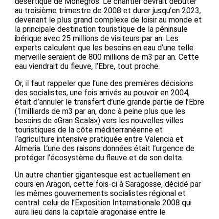
désertique de Monegros. Le chantier devrait débuter
au troisième trimestre de 2008 et durer jusqu’en 2023,
devenant le plus grand complexe de loisir au monde et
la principale destination touristique de la péninsule
ibérique avec 25 millions de visiteurs par an. Les
experts calculent que les besoins en eau d’une telle
merveille seraient de 800 millions de m3 par an. Cette
eau viendrait du fleuve, l’Ebre, tout proche.
Or, il faut rappeler que l’une des premières décisions
des socialistes, une fois arrivés au pouvoir en 2004,
était d’annuler le transfert d’une grande partie de l’Ebre
(1milliards de m3 par an, donc à peine plus que les
besoins de «Gran Scala») vers les nouvelles villes
touristiques de la côte méditerranéenne et
l’agriculture intensive pratiquée entre Valencia et
Almeria. L’une des raisons données était l’urgence de
protéger l’écosystème du fleuve et de son delta.
Un autre chantier gigantesque est actuellement en
cours en Aragon, cette fois-ci à Saragosse, décidé par
les mêmes gouvernements socialistes régional et
central: celui de l’Exposition Internationale 2008 qui
aura lieu dans la capitale aragonaise entre le