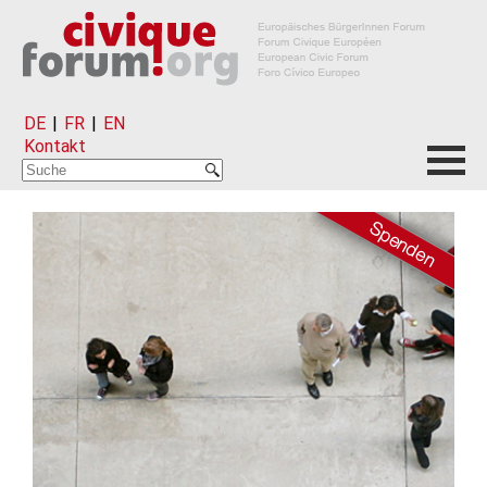
DE
|
FR
|
EN
Kontakt