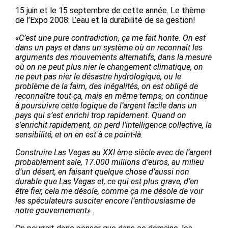
15 juin et le 15 septembre de cette année. Le thème
de l’Expo 2008: L’eau et la durabilité de sa gestion!
«C’est une pure contradiction, ça me fait honte. On est
dans un pays et dans un système où on reconnaît les
arguments des mouvements alternatifs, dans la mesure
où on ne peut plus nier le changement climatique, on
ne peut pas nier le désastre hydrologique, ou le
problème de la faim, des inégalités, on est obligé de
reconnaître tout ça, mais en même temps, on continue
à poursuivre cette logique de l’argent facile dans un
pays qui s’est enrichi trop rapidement. Quand on
s’enrichit rapidement, on perd l’intelligence collective, la
sensibilité, et on en est à ce point-là.
Construire Las Vegas au XXI
ème
siècle avec de l’argent
probablement sale, 17.000 millions d’euros, au milieu
d’un désert, en faisant quelque chose d’aussi non
durable que Las Vegas et, ce qui est plus grave, d’en
être fier, cela me désole, comme ça me désole de voir
les spéculateurs susciter encore l’enthousiasme de
notre gouvernement»
.