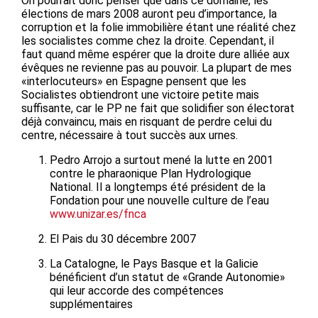
On pourrait donc penser que dans ce domaine, les
élections de mars 2008 auront peu d’importance, la
corruption et la folie immobilière étant une réalité chez
les socialistes comme chez la droite. Cependant, il
faut quand même espérer que la droite dure alliée aux
évêques ne revienne pas au pouvoir. La plupart de mes
«interlocuteurs» en Espagne pensent que les
Socialistes obtiendront une victoire petite mais
suffisante, car le PP ne fait que solidifier son électorat
déjà convaincu, mais en risquant de perdre celui du
centre, nécessaire à tout succès aux urnes.
Pedro Arrojo a surtout mené la lutte en 2001
contre le pharaonique Plan Hydrologique
National. Il a longtemps été président de la
Fondation pour une nouvelle culture de l’eau
www.unizar.es/fnca
El Pais du 30 décembre 2007
La Catalogne, le Pays Basque et la Galicie
bénéficient d’un statut de «Grande Autonomie»
qui leur accorde des compétences
supplémentaires