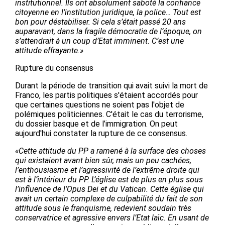
institutionnel. Ils ont absolument saboté la confiance
citoyenne en l’institution juridique, la police… Tout est
bon pour déstabiliser. Si cela s’était passé 20 ans
auparavant, dans la fragile démocratie de l’époque, on
s’attendrait à un coup d’Etat imminent. C’est une
attitude effrayante.»
Rupture du consensus
Durant la période de transition qui avait suivi la mort de
Franco, les partis politiques s'étaient accordés pour
que certaines questions ne soient pas l'objet de
polémiques politiciennes. C'était le cas du terrorisme,
du dossier basque et de l’immigration. On peut
aujourd'hui constater la rupture de ce consensus.
«Cette attitude du PP a ramené à la surface des choses
qui existaient avant bien sûr, mais un peu cachées,
l’enthousiasme et l’agressivité de l’extrême droite qui
est à l’intérieur du PP. L’église est de plus en plus sous
l’influence de l’Opus Dei et du Vatican. Cette église qui
avait un certain complexe de culpabilité du fait de son
attitude sous le franquisme, redevient soudain très
conservatrice et agressive envers l’Etat laïc. En usant de