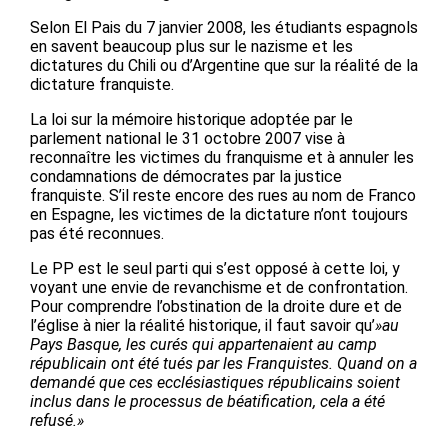
Selon El Pais du 7 janvier 2008, les étudiants espagnols
en savent beaucoup plus sur le nazisme et les
dictatures du Chili ou d’Argentine que sur la réalité de la
dictature franquiste.
La loi sur la mémoire historique adoptée par le
parlement national le 31 octobre 2007 vise à
reconnaître les victimes du franquisme et à annuler les
condamnations de démocrates par la justice
franquiste. S’il reste encore des rues au nom de Franco
en Espagne, les victimes de la dictature n’ont toujours
pas été reconnues.
Le PP est le seul parti qui s’est opposé à cette loi, y
voyant une envie de revanchisme et de confrontation.
Pour comprendre l’obstination de la droite dure et de
l’église à nier la réalité historique, il faut savoir qu’
»au
Pays Basque, les curés qui appartenaient au camp
républicain ont été tués par les Franquistes. Quand on a
demandé que ces ecclésiastiques républicains soient
inclus dans le processus de béatification, cela a été
refusé.»