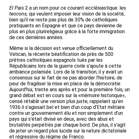
El Pais
2 a un nom pour ce courant ecclésiastique: les
teocons,
qui veulent imposer leur vision de la société,
bien qu’il ne reste pas plus de 30% de catholiques
pratiquants en Espagne et que ce pays devienne de
plus en plus plurireligieux grâce à la forte immigration
de ces dernières années.
Même si la décision est venue officiellement du
Vatican, la récente béatification de près de 500
prêtres catholiques espagnols tués par les
Républicains lors de la guerre civile s’ajoute à cette
ambiance polarisée. Lors de la transition, il y avait un
consensus sur le fait de ne pas aborder l’histoire, de
peur de fragiliser la mise en place de la démocratie.
Aujourd’hui, trente ans après et pour la première fois, un
grand débat est en cours sur la «mémoire historique»,
censé rétablir une version plus juste, rappelant qu’en
1936 il s’agissait bel et bien d’un coup d’Etat militaire
contre un gouvernement élu et non simplement d’un
pays qui s’était divisé en deux, avec des abus et
brutalités perpétrés par chaque bord. De plus, il s’agit
de jeter un regard plus lucide sur la nature dictatoriale
et régressive du régime de Franco.