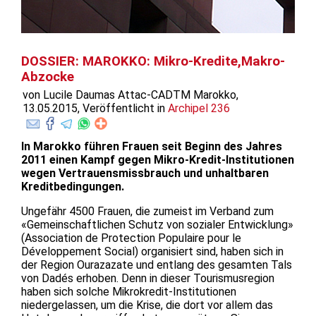
DOSSIER: MAROKKO: Mikro-Kredite,Makro-
Abzocke
von Lucile Daumas Attac-CADTM Marokko,
13.05.2015, Veröffentlicht in
Archipel 236
In Marokko führen Frauen seit Beginn des Jahres
2011 einen Kampf gegen Mikro-Kredit-Institutionen
wegen Vertrauensmissbrauch und unhaltbaren
Kreditbedingungen.
Ungefähr 4500 Frauen, die zumeist im Verband zum
«Gemeinschaftlichen Schutz von sozialer Entwicklung»
(Association de Protection Populaire pour le
Développement Social) organisiert sind, haben sich in
der Region Ourazazate und entlang des gesamten Tals
von Dadés erhoben. Denn in dieser Tourismusregion
haben sich solche Mikrokredit-Institutionen
niedergelassen, um die Krise, die dort vor allem das