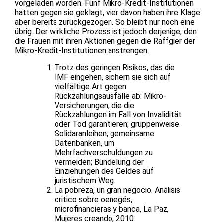
vorgeladen worden. Fünf Mikro-Kredit-Institutionen
hatten gegen sie geklagt, vier davon haben ihre Klage
aber bereits zurückgezogen. So bleibt nur noch eine
übrig. Der wirkliche Prozess ist jedoch derjenige, den
die Frauen mit ihren Aktionen gegen die Raffgier der
Mikro-Kredit-Institutionen anstrengen.
Trotz des geringen Risikos, das die
IMF eingehen, sichern sie sich auf
vielfältige Art gegen
Rückzahlungsausfälle ab: Mikro-
Versicherungen, die die
Rückzahlungen im Fall von Invalidität
oder Tod garantieren; gruppenweise
Solidaranleihen; gemeinsame
Datenbanken, um
Mehrfachverschuldungen zu
vermeiden; Bündelung der
Einziehungen des Geldes auf
juristischem Weg.
La pobreza, un gran negocio. Análisis
critico sobre oenegés,
microfinancieras y banca, La Paz,
Mujeres creando, 2010.