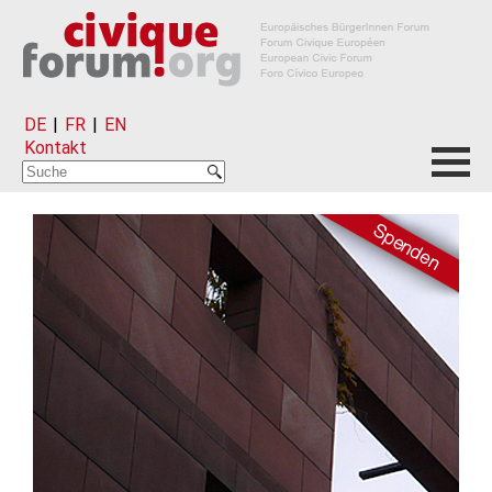
DE
|
FR
|
EN
Kontakt