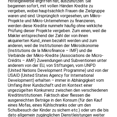
Hotelgewerbe ergriffen hat, auszunützen. Sie
begannen sofort, mit vollen Händen Kredite zu
vergeben, wobei hauptsächlich Frauen die Zielgruppe
waren und sind. Ursprünglich vorgesehen, um Mikro-
Projekte und Mikro-Unternehmen zu finanzieren,
werden diese Kredite nunmehr häufig ohne wirkliche
Prüfung dieser Projekte vergeben. Zum einen, weil die
Makler entsprechend der Zahl der von ihnen
akquirierten Kund_innen bezahlt werden und zum
anderen, weil die Institutionen der Mikroökonomie
(Institutions de la Mikrofinance – IMF) und die
Verbände der Mikro-Kredite (Associations de Micro-
Crédits – AMF) Zuwendungen und Subventionen unter
anderem von der EU, von Stiftungen, vom UNPD
(United Nations Development Programme) und von der
USAID (United States Agency for International
Development) erhalten – immer in Abhängigkeit vom
Umfang ihrer Kundschaft und im Kontext einer
ungezügelten Konkurrenz zwischen den verschiedenen
Kreditinstitutionen. Faktisch aber fliessen die
ausgereichten Beträge in den Konsum (für den Kauf
eines Mofas, eines Kühlschranks oder um den
Schulbesuch der Kinder zu sichern etc.) oder um die bis
dato allgemein zugänglichen Dienstleistungen weiter