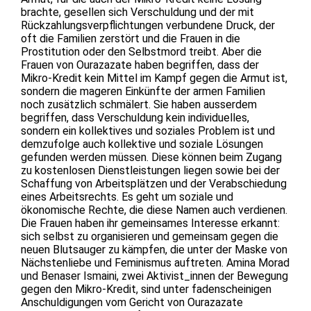
brachte, gesellen sich Verschuldung und der mit
Rückzahlungsverpflichtungen verbundene Druck, der
oft die Familien zerstört und die Frauen in die
Prostitution oder den Selbstmord treibt. Aber die
Frauen von Ourazazate haben begriffen, dass der
Mikro-Kredit kein Mittel im Kampf gegen die Armut ist,
sondern die mageren Einkünfte der armen Familien
noch zusätzlich schmälert. Sie haben ausserdem
begriffen, dass Verschuldung kein individuelles,
sondern ein kollektives und soziales Problem ist und
demzufolge auch kollektive und soziale Lösungen
gefunden werden müssen. Diese können beim Zugang
zu kostenlosen Dienstleistungen liegen sowie bei der
Schaffung von Arbeitsplätzen und der Verabschiedung
eines Arbeitsrechts. Es geht um soziale und
ökonomische Rechte, die diese Namen auch verdienen.
Die Frauen haben ihr gemeinsames Interesse erkannt:
sich selbst zu organisieren und gemeinsam gegen die
neuen Blutsauger zu kämpfen, die unter der Maske von
Nächstenliebe und Feminismus auftreten. Amina Morad
und Benaser Ismaini, zwei Aktivist_innen der Bewegung
gegen den Mikro-Kredit, sind unter fadenscheinigen
Anschuldigungen vom Gericht von Ourazazate