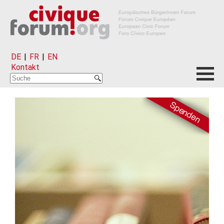
DE
|
FR
|
EN
Kontakt