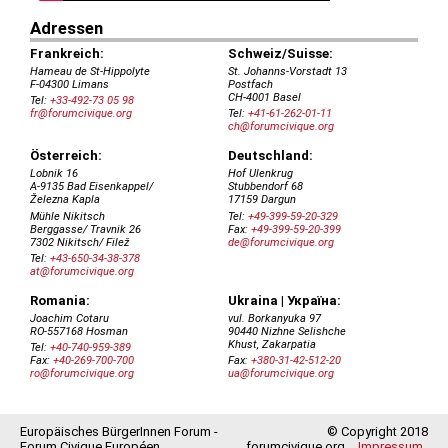
Europäisches BürgerInnen Forum -
© Copyright 2018
Forum Civique Européen
forumcivique.org
Impressum