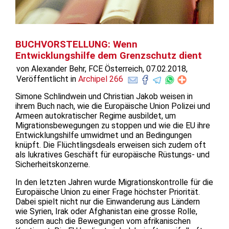
BUCHVORSTELLUNG: Wenn
Entwicklungshilfe dem Grenzschutz dient
von Alexander Behr, FCE Österreich, 07.02.2018,
Veröffentlicht in
Archipel 266
Simone Schlindwein und Christian Jakob weisen in
ihrem Buch nach, wie die Europäische Union Polizei und
Armeen autokratischer Regime ausbildet, um
Migrationsbewegungen zu stoppen und wie die EU ihre
Entwicklungshilfe umwidmet und an Bedingungen
knüpft. Die Flüchtlingsdeals erweisen sich zudem oft
als lukratives Geschäft für europäische Rüstungs- und
Sicherheitskonzerne.
In den letzten Jahren wurde Migrationskontrolle für die
Europäische Union zu einer Frage höchster Priorität.
Dabei spielt nicht nur die Einwanderung aus Ländern
wie Syrien, Irak oder Afghanistan eine grosse Rolle,
sondern auch die Bewegungen vom afrikanischen