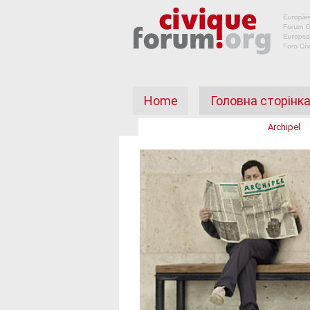
Home
Головна сторінк
Archipel