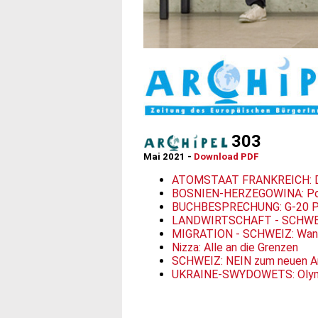
303
Mai 2021 -
Download PDF
ATOMSTAAT FRANKREICH: Der
BOSNIEN-HERZEGOWINA: Poliz
BUCHBESPRECHUNG: G-20 Pro
LANDWIRTSCHAFT - SCHWEIZ:
MIGRATION - SCHWEIZ: Wann 
Nizza: Alle an die Grenzen
SCHWEIZ: NEIN zum neuen An
UKRAINE-SWYDOWETS: Olymp