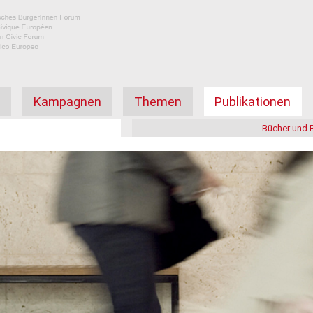
а
Kampagnen
Themen
Publikationen
Bücher und 