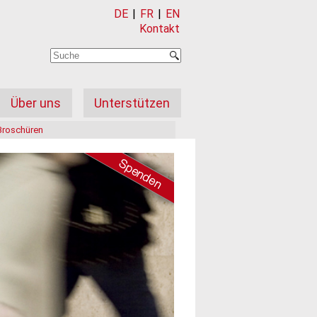
DE
|
FR
|
EN
Kontakt
Über uns
Unterstützen
Broschüren