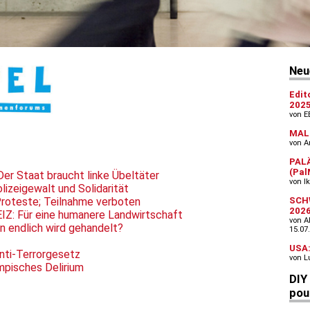
 Staat braucht linke Übeltäter
eigewalt und Solidarität
teste; Teilnahme verboten
 Für eine humanere Landwirtschaft
endlich wird gehandelt?
ti-Terrorgesetz
isches Delirium