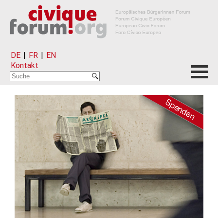
DE
|
FR
|
EN
Kontakt