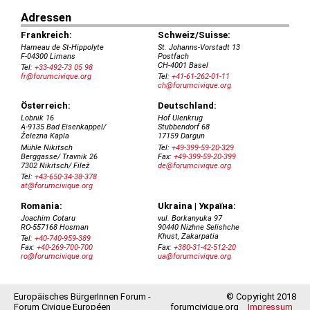
Europäisches BürgerInnen Forum -
© Copyright 2018
Forum Civique Européen
forumcivique.org
Impressum