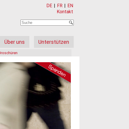
DE
|
FR
|
EN
Kontakt
Über uns
Unterstützen
Broschüren