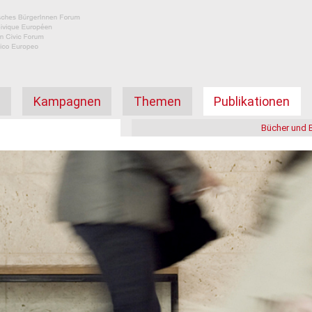
а
Kampagnen
Themen
Publikationen
Bücher und 