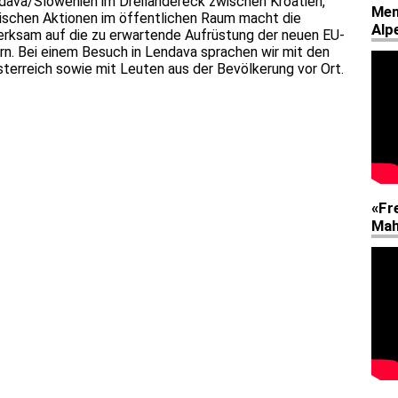
dava/Slowenien im Dreiländereck zwischen Kroatien,
rischen Aktionen im öffentlichen Raum macht die
ksam auf die zu erwartende Aufrüstung der neuen EU-
rn. Bei einem Besuch in Lendava sprachen wir mit den
terreich sowie mit Leuten aus der Bevölkerung vor Ort.