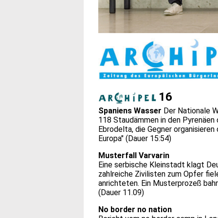
16
Spaniens Wasser
Der Nationale 
118 Staudämmen in den Pyrenäen d
Ebrodelta, die Gegner organisieren
Europa" (Dauer 15:54)
Musterfall Varvarin
Eine serbische Kleinstadt klagt
zahlreiche Zivilisten zum Opfer fie
anrichteten. Ein Musterprozeß bahn
(Dauer 11.09)
No border no nation