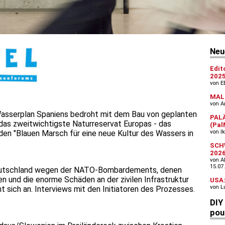
Wasserplan Spaniens bedroht mit dem Bau von geplanten
as zweitwichtigste Naturreservat Europas - das
 den "Blauen Marsch für eine neue Kultur des Wassers in
 Deutschland wegen der NATO-Bombardements, denen
len und die enorme Schäden an der zivilen Infrastruktur
t sich an. Interviews mit den Initiatoren des Prozesses.