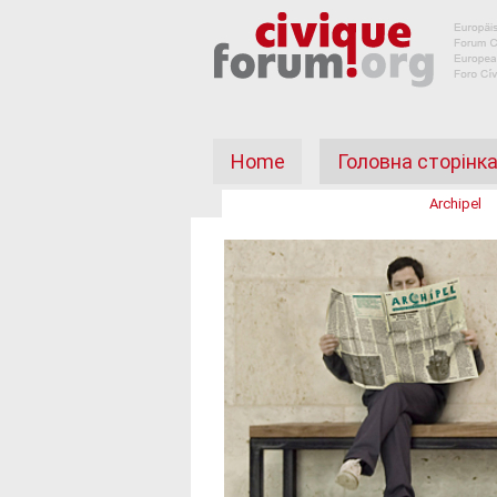
Home
Головна сторінк
Archipel