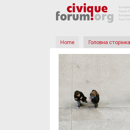
Home
Головна сторінк