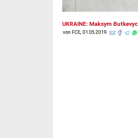
UKRAINE: Maksym Butkevych
von FCE, 01.05.2019