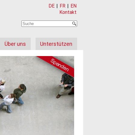
DE
|
FR
|
EN
Kontakt
Über uns
Unterstützen