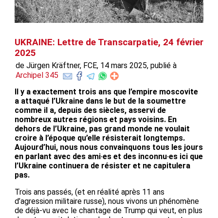
UKRAINE: Lettre de Transcarpatie, 24 février
2025
de Jürgen Kräftner, FCE, 14 mars 2025, publié à
Archipel 345
Il y a exactement trois ans que l’empire moscovite
a attaqué l’Ukraine dans le but de la soumettre
comme il a, depuis des siècles, asservi de
nombreux autres régions et pays voisins. En
dehors de l’Ukraine, pas grand monde ne voulait
croire à l’époque qu’elle résisterait longtemps.
Aujourd’hui, nous nous convainquons tous les jours
en parlant avec des ami·es et des inconnu·es ici que
l’Ukraine continuera de résister et ne capitulera
pas.
Trois ans passés, (et en réalité après 11 ans
d’agression militaire russe), nous vivons un phénomène
de déjà-vu avec le chantage de Trump qui veut, en plus