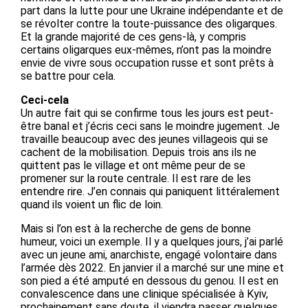
part dans la lutte pour une Ukraine indépendante et de
se révolter contre la toute-puissance des oligarques.
Et la grande majorité de ces gens-là, y compris
certains oligarques eux-mêmes, n’ont pas la moindre
envie de vivre sous occupation russe et sont prêts à
se battre pour cela.
Ceci-cela
Un autre fait qui se confirme tous les jours est peut-
être banal et j’écris ceci sans le moindre jugement. Je
travaille beaucoup avec des jeunes villageois qui se
cachent de la mobilisation. Depuis trois ans ils ne
quittent pas le village et ont même peur de se
promener sur la route centrale. Il est rare de les
entendre rire. J’en connais qui paniquent littéralement
quand ils voient un flic de loin.
Mais si l’on est à la recherche de gens de bonne
humeur, voici un exemple. Il y a quelques jours, j’ai parlé
avec un jeune ami, anarchiste, engagé volontaire dans
l’armée dès 2022. En janvier il a marché sur une mine et
son pied a été amputé en dessous du genou. Il est en
convalescence dans une clinique spécialisée à Kyiv,
prochainement sans doute, il viendra passer quelques