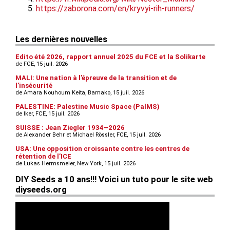
https://zaborona.com/en/kryvyi-rih-runners/