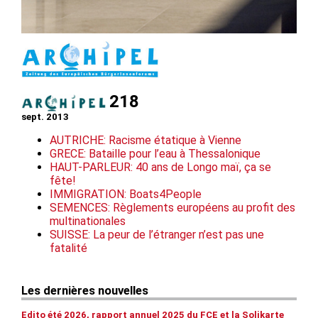
218
sept. 2013
AUTRICHE: Racisme étatique à Vienne
GRECE: Bataille pour l’eau à Thessalonique
HAUT-PARLEUR: 40 ans de Longo maï, ça se
fête!
IMMIGRATION: Boats4People
SEMENCES: Règlements européens au profit des
multinationales
SUISSE: La peur de l’étranger n’est pas une
fatalité