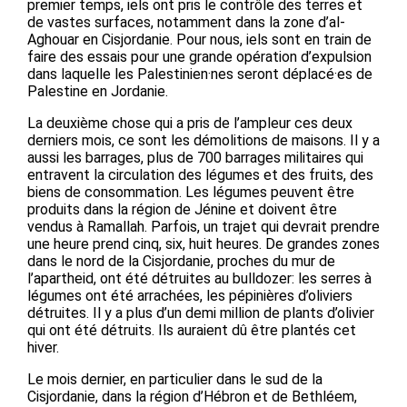
premier temps, iels ont pris le contrôle des terres et
de vastes surfaces, notamment dans la zone d’al-
Aghouar en Cisjordanie. Pour nous, iels sont en train de
faire des essais pour une grande opération d’expulsion
dans laquelle les Palestinien·nes seront déplacé·es de
Palestine en Jordanie.
La deuxième chose qui a pris de l’ampleur ces deux
derniers mois, ce sont les démolitions de maisons. Il y a
aussi les barrages, plus de 700 barrages militaires qui
entravent la circulation des légumes et des fruits, des
biens de consommation. Les légumes peuvent être
produits dans la région de Jénine et doivent être
vendus à Ramallah. Parfois, un trajet qui devrait prendre
une heure prend cinq, six, huit heures. De grandes zones
dans le nord de la Cisjordanie, proches du mur de
l’apartheid, ont été détruites au bulldozer: les serres à
légumes ont été arrachées, les pépinières d’oliviers
détruites. Il y a plus d’un demi million de plants d’olivier
qui ont été détruits. Ils auraient dû être plantés cet
hiver.
Le mois dernier, en particulier dans le sud de la
Cisjordanie, dans la région d’Hébron et de Bethléem,