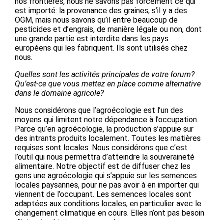
nos frontières, nous ne savons pas forcément ce qui
est importé: la provenance des graines, s’il y a des
OGM, mais nous savons qu’il entre beaucoup de
pesticides et d’engrais, de manière légale ou non, dont
une grande partie est interdite dans les pays
européens qui les fabriquent. Ils sont utilisés chez
nous.
Quelles sont les activités principales de votre forum?
Qu’est-ce que vous mettez en place comme alternative
dans le domaine agricole?
Nous considérons que l’agroécologie est l’un des
moyens qui limitent notre dépendance à l’occupation.
Parce qu’en agroécologie, la production s’appuie sur
des intrants produits localement. Toutes les matières
requises sont locales. Nous considérons que c’est
l’outil qui nous permettra d’atteindre la souveraineté
alimentaire. Notre objectif est de diffuser chez les
gens une agroécologie qui s’appuie sur les semences
locales paysannes, pour ne pas avoir à en importer qui
viennent de l’occupant. Les semences locales sont
adaptées aux conditions locales, en particulier avec le
changement climatique en cours. Elles n’ont pas besoin