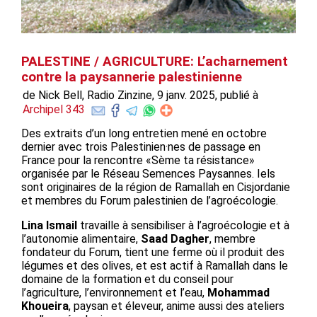
PALESTINE / AGRICULTURE: L’acharnement
contre la paysannerie palestinienne
de Nick Bell, Radio Zinzine, 9 janv. 2025, publié à
Archipel 343
Des extraits d’un long entretien mené en octobre
dernier avec trois Palestinien·nes de passage en
France pour la rencontre «Sème ta résistance»
organisée par le Réseau Semences Paysannes. Iels
sont originaires de la région de Ramallah en Cisjordanie
et membres du Forum palestinien de l’agroécologie.
Lina Ismail
travaille à sensibiliser à l’agroécologie et à
l’autonomie alimentaire,
Saad Dagher
, membre
fondateur du Forum, tient une ferme où il produit des
légumes et des olives, et est actif à Ramallah dans le
domaine de la formation et du conseil pour
l’agriculture, l’environnement et l’eau,
Mohammad
Khoueira
, paysan et éleveur, anime aussi des ateliers