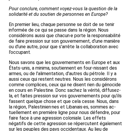
Pour conclure, comment voyez-vous la question de la
solidarité et du soutien de personnes en Europe?
En premier lieu, chaque personne se doit de se tenir
informée de ce qui se passe dans la région. Nous
considérons aussi que chacun·e porte la responsabilité
de faire pression sur son gouvernement, d’une manière
ou d’une autre, pour que s’arrête la collaboration avec
l’occupant.
Nous savons que les gouvernements en Europe et aux
États-unis, a minima, soutiennent en four-nissant des
armes, ou de l’alimentation, d’autres du pétrole. Il y a
aussi ceux qui restent neutres. Nous les considérons
comme complices, ceux qui ne disent rien du génocide
en cours en Palestine. Donc sachez la vérité, diffusez-
la, et faites pression sur vos gouvernements pour qu’ils
fassent quelque chose et que cela cesse. Nous, dans
la région, Palestinien·nes et Libanais·es, sommes ac-
tuellement en première ligne pour nous défendre, pour
faire face à une agression coloniale. Les effets
négatifs de cette agression se répercutent également
sur les peuples des pays occidentaux. Au lieu de