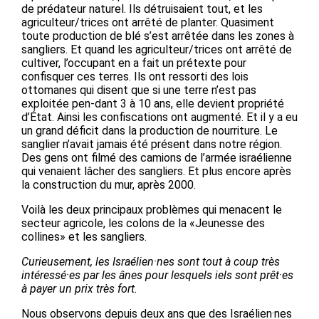
de prédateur naturel. Ils détruisaient tout, et les
agriculteur/trices ont arrêté de planter. Quasiment
toute production de blé s’est arrêtée dans les zones à
sangliers. Et quand les agriculteur/trices ont arrêté de
cultiver, l’occupant en a fait un prétexte pour
confisquer ces terres. Ils ont ressorti des lois
ottomanes qui disent que si une terre n’est pas
exploitée pen-dant 3 à 10 ans, elle devient propriété
d’État. Ainsi les confiscations ont augmenté. Et il y a eu
un grand déficit dans la production de nourriture. Le
sanglier n’avait jamais été présent dans notre région.
Des gens ont filmé des camions de l’armée israélienne
qui venaient lâcher des sangliers. Et plus encore après
la construction du mur, après 2000.
Voilà les deux principaux problèmes qui menacent le
secteur agricole, les colons de la «Jeunesse des
collines» et les sangliers.
Curieusement, les Israélien·nes sont tout à coup très
intéressé·es par les ânes pour lesquels iels sont prêt·es
à payer un prix très fort.
Nous observons depuis deux ans que des Israélien·nes