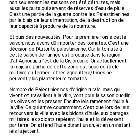
non seulement les maisons ont été détruites, mais
aussi les puits qui servent de réserves d’eau de pluie.
C’est une partie de la guerre contre les Palestinien·nes
par le biais de leur alimentation, de la destruction de
leur capacité à produire de la nourriture.
Et puis des nouveautés. Pour la première fois à cette
saison, nous avons dû importer des tomates. C’est une
décision de l’Autorité palestinienne. Car la tomate à
cette saison de l’année est produite dans la région
d’al-Aghouar, à l’est de la Cisjordanie. Or actuellement,
la majeure partie de cette zone est sous contrôle
militaire ou fermée, et les agriculteur/trices ne
peuvent plus planter leurs tomates.
Nombre de Palestinien·nes d’origine rurale, mais qui
vivent et travaillent à la ville, vont pour la saison cueillir
les olives et les presser. Ensuite iels ramènent l’huile à
la ville. Ce qui arrive couramment, c’est que lors de leur
retour vers la ville avec les bidons d’huile, aux barrages
militaires les soldats repèrent l’huile et la déversent
par terre. On attend l’huile durant un an, et en un instant
iels la jettent.