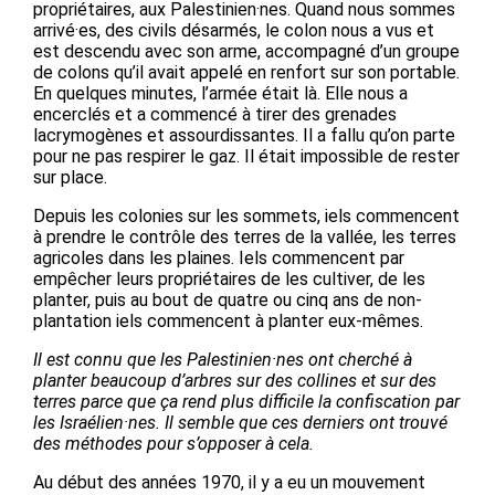
propriétaires, aux Palestinien·nes. Quand nous sommes
arrivé·es, des civils désarmés, le colon nous a vus et
est descendu avec son arme, accompagné d’un groupe
de colons qu’il avait appelé en renfort sur son portable.
En quelques minutes, l’armée était là. Elle nous a
encerclés et a commencé à tirer des grenades
lacrymogènes et assourdissantes. Il a fallu qu’on parte
pour ne pas respirer le gaz. Il était impossible de rester
sur place.
Depuis les colonies sur les sommets, iels commencent
à prendre le contrôle des terres de la vallée, les terres
agricoles dans les plaines. Iels commencent par
empêcher leurs propriétaires de les cultiver, de les
planter, puis au bout de quatre ou cinq ans de non-
plantation iels commencent à planter eux-mêmes.
Il est connu que les Palestinien·nes ont cherché à
planter beaucoup d’arbres sur des collines et sur des
terres parce que ça rend plus difficile la confiscation par
les Israélien·nes. Il semble que ces derniers ont trouvé
des méthodes pour s’opposer à cela.
Au début des années 1970, il y a eu un mouvement