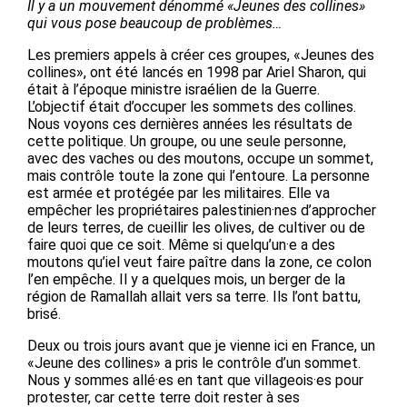
Il y a un mouvement dénommé «Jeunes des collines»
qui vous pose beaucoup de problèmes…
Les premiers appels à créer ces groupes, «Jeunes des
collines», ont été lancés en 1998 par Ariel Sharon, qui
était à l’époque ministre israélien de la Guerre.
L’objectif était d’occuper les sommets des collines.
Nous voyons ces dernières années les résultats de
cette politique. Un groupe, ou une seule personne,
avec des vaches ou des moutons, occupe un sommet,
mais contrôle toute la zone qui l’entoure. La personne
est armée et protégée par les militaires. Elle va
empêcher les propriétaires palestinien·nes d’approcher
de leurs terres, de cueillir les olives, de cultiver ou de
faire quoi que ce soit. Même si quelqu’un·e a des
moutons qu’iel veut faire paître dans la zone, ce colon
l’en empêche. Il y a quelques mois, un berger de la
région de Ramallah allait vers sa terre. Ils l’ont battu,
brisé.
Deux ou trois jours avant que je vienne ici en France, un
«Jeune des collines» a pris le contrôle d’un sommet.
Nous y sommes allé·es en tant que villageois·es pour
protester, car cette terre doit rester à ses