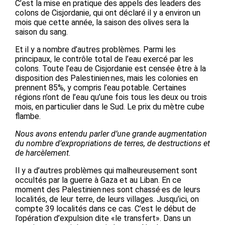
C’est la mise en pratique des appels des leaders des
colons de Cisjordanie, qui ont déclaré il y a environ un
mois que cette année, la saison des olives sera la
saison du sang.
Et il y a nombre d’autres problèmes. Parmi les
principaux, le contrôle total de l’eau exercé par les
colons. Toute l’eau de Cisjordanie est censée être à la
disposition des Palestinien·nes, mais les colonies en
prennent 85%, y compris l’eau potable. Certaines
régions n’ont de l’eau qu’une fois tous les deux ou trois
mois, en particulier dans le Sud. Le prix du mètre cube
flambe.
Nous avons entendu parler d’une grande augmentation
du nombre d’expropriations de terres, de destructions et
de harcèlement.
Il y a d’autres problèmes qui malheureusement sont
occultés par la guerre à Gaza et au Liban. En ce
moment des Palestinien·nes sont chassé·es de leurs
localités, de leur terre, de leurs villages. Jusqu’ici, on
compte 39 localités dans ce cas. C’est le début de
l’opération d’expulsion dite «le transfert». Dans un