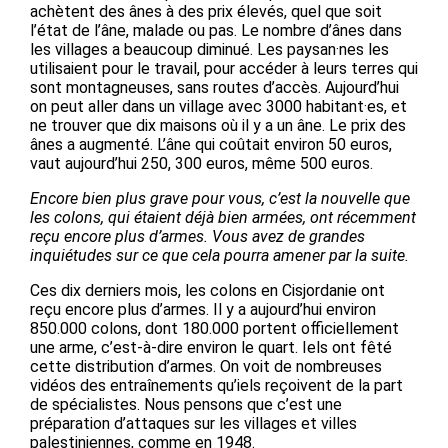
achètent des ânes à des prix élevés, quel que soit
l’état de l’âne, malade ou pas. Le nombre d’ânes dans
les villages a beaucoup diminué. Les paysan·nes les
utilisaient pour le travail, pour accéder à leurs terres qui
sont montagneuses, sans routes d’accès. Aujourd’hui
on peut aller dans un village avec 3000 habitant·es, et
ne trouver que dix maisons où il y a un âne. Le prix des
ânes a augmenté. L’âne qui coûtait environ 50 euros,
vaut aujourd’hui 250, 300 euros, même 500 euros.
Encore bien plus grave pour vous, c’est la nouvelle que
les colons, qui étaient déjà bien armées, ont récemment
reçu encore plus d’armes. Vous avez de grandes
inquiétudes sur ce que cela pourra amener par la suite.
Ces dix derniers mois, les colons en Cisjordanie ont
reçu encore plus d’armes. Il y a aujourd’hui environ
850.000 colons, dont 180.000 portent officiellement
une arme, c’est-à-dire environ le quart. Iels ont fêté
cette distribution d’armes. On voit de nombreuses
vidéos des entraînements qu’iels reçoivent de la part
de spécialistes. Nous pensons que c’est une
préparation d’attaques sur les villages et villes
palestiniennes, comme en 1948.