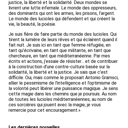
justice, la liberté et la solidarité. Deux mondes se
livrent une lutte infernale. Le monde des oppresseurs,
des dominants qui ont les armes, les prisons, l’argent.
Le monde des lucioles qui défendent et qui créent la
vie, la beauté, la poésie.
Je suis fière de faire partie du monde des lucioles. Qui
tirent la lumière de leurs rêves et qui éclairent quand il
fait nuit. Je suis ici en tant que femme réfugiée, en
tant qu’écrivaine, en tant que militante, en tant que
chercheure, en tant que méditerranéenne. Par mes
écrits et actions, j’essaie de résister… et de contribuer
à la construction d’une contre-culture basée sur la
solidarité, la liberté et la justice. Je sais que c’est
difficile. Oui, mais comme le proposait Antonio Gramsci,
allier le pessimisme de l’intelligence et l’optimisme de
la volonté peut libérer une puissance magique. Je sens
cette magie dans les chemins que je poursuis. Au nom
de toutes les lucioles méditerranéennes, au nom de
ces sorcières qui jouent avec la magie, je vous
remercie pour cet encouragement.»