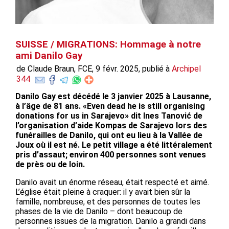
SUISSE / MIGRATIONS: Hommage à notre
ami Danilo Gay
de Claude Braun, FCE, 9 févr. 2025, publié à
Archipel
344
Danilo Gay est décédé le 3 janvier 2025 à Lausanne,
à l’âge de 81 ans. «Even dead he is still organising
donations for us in Sarajevo» dit Ines Tanović de
l’organisation d’aide Kompas de Sarajevo lors des
funérailles de Danilo, qui ont eu lieu à la Vallée de
Joux où il est né. Le petit village a été littéralement
pris d’assaut; environ 400 personnes sont venues
de près ou de loin.
Danilo avait un énorme réseau, était respecté et aimé.
L’église était pleine à craquer: il y avait bien sûr la
famille, nombreuse, et des personnes de toutes les
phases de la vie de Danilo – dont beaucoup de
personnes issues de la migration. Danilo a grandi dans