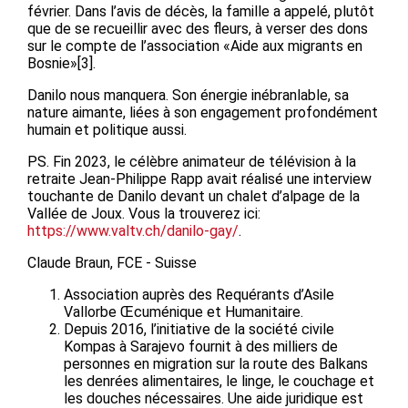
février. Dans l’avis de décès, la famille a appelé, plutôt
que de se recueillir avec des fleurs, à verser des dons
sur le compte de l’association «Aide aux migrants en
Bosnie»[3].
Danilo nous manquera. Son énergie inébranlable, sa
nature aimante, liées à son engagement profondément
humain et politique aussi.
PS. Fin 2023, le célèbre animateur de télévision à la
retraite Jean-Philippe Rapp avait réalisé une interview
touchante de Danilo devant un chalet d’alpage de la
Vallée de Joux. Vous la trouverez ici:
https://www.valtv.ch/danilo-gay/
.
Claude Braun, FCE - Suisse
Association auprès des Requérants d’Asile
Vallorbe Œcuménique et Humanitaire.
Depuis 2016, l’initiative de la société civile
Kompas à Sarajevo fournit à des milliers de
personnes en migration sur la route des Balkans
les denrées alimentaires, le linge, le couchage et
les douches nécessaires. Une aide juridique est