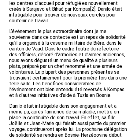
les centres d’accueil pour réfugié·es nouvellement
créés à Sarajevo et Bihać par Kompas[2]. Danilo était
infatigable pour trouver de nouveaux cercles pour
soutenir ce travail.
L’événement le plus extraordinaire dont je me
souvienne dans ce contexte est un repas de solidarité
qu’il a organisé à la caserne militaire de Bière, dans le
canton de Vaud. Dans le cadre feutré du réfectoire
des officiers, décoré d’armoiries et d’armes anciennes,
nous avons dégusté un menu de qualité à plusieurs
plats, préparé par un chef renommé et une armée de
volontaires. La plupart des personnes présentes se
trouvaient certainement pour la première fois dans une
telle salle. Les bénéfices considérables de
l’événement ont bien entendu été reversés à Kompas
et à d’autres initiatives d’aide à Tuzla en Bosnie.
Danilo était infatigable dans son engagement et a
même pu, après l’annonce de sa maladie, mettre en
place la continuité de son travail. En effet, sa fille
Joëlle et Jean-Marie qui faisait aussi partie du premier
voyage, continueront après lui. La prochaine délégation
de solidarité se rendra en Bosnie-Herzégovine début