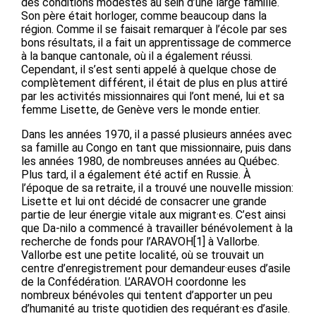
des conditions modestes au sein d’une large famille.
Son père était horloger, comme beaucoup dans la
région. Comme il se faisait remarquer à l’école par ses
bons résultats, il a fait un apprentissage de commerce
à la banque cantonale, où il a également réussi.
Cependant, il s’est senti appelé à quelque chose de
complètement différent, il était de plus en plus attiré
par les activités missionnaires qui l’ont mené, lui et sa
femme Lisette, de Genève vers le monde entier.
Dans les années 1970, il a passé plusieurs années avec
sa famille au Congo en tant que missionnaire, puis dans
les années 1980, de nombreuses années au Québec.
Plus tard, il a également été actif en Russie. À
l’époque de sa retraite, il a trouvé une nouvelle mission:
Lisette et lui ont décidé de consacrer une grande
partie de leur énergie vitale aux migrant·es. C’est ainsi
que Da-nilo a commencé à travailler bénévolement à la
recherche de fonds pour l’ARAVOH[1] à Vallorbe.
Vallorbe est une petite localité, où se trouvait un
centre d’enregistrement pour demandeur·euses d’asile
de la Confédération. L’ARAVOH coordonne les
nombreux bénévoles qui tentent d’apporter un peu
d’humanité au triste quotidien des requérant·es d’asile.