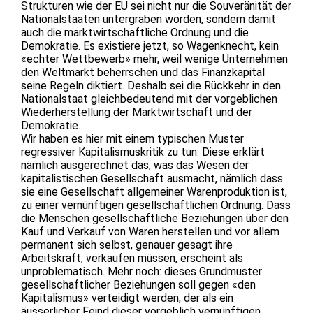
Strukturen wie der EU sei nicht nur die Souveränität der
Nationalstaaten untergraben worden, sondern damit
auch die marktwirtschaftliche Ordnung und die
Demokratie. Es existiere jetzt, so Wagenknecht, kein
«echter Wettbewerb» mehr, weil wenige Unternehmen
den Weltmarkt beherrschen und das Finanzkapital
seine Regeln diktiert. Deshalb sei die Rückkehr in den
Nationalstaat gleichbedeutend mit der vorgeblichen
Wiederherstellung der Marktwirtschaft und der
Demokratie.
Wir haben es hier mit einem typischen Muster
regressiver Kapitalismuskritik zu tun. Diese erklärt
nämlich ausgerechnet das, was das Wesen der
kapitalistischen Gesellschaft ausmacht, nämlich dass
sie eine Gesellschaft allgemeiner Warenproduktion ist,
zu einer vernünftigen gesellschaftlichen Ordnung. Dass
die Menschen gesellschaftliche Beziehungen über den
Kauf und Verkauf von Waren herstellen und vor allem
permanent sich selbst, genauer gesagt ihre
Arbeitskraft, verkaufen müssen, erscheint als
unproblematisch. Mehr noch: dieses Grundmuster
gesellschaftlicher Beziehungen soll gegen «den
Kapitalismus» verteidigt werden, der als ein
äusserlicher Feind dieser vorgeblich vernünftigen