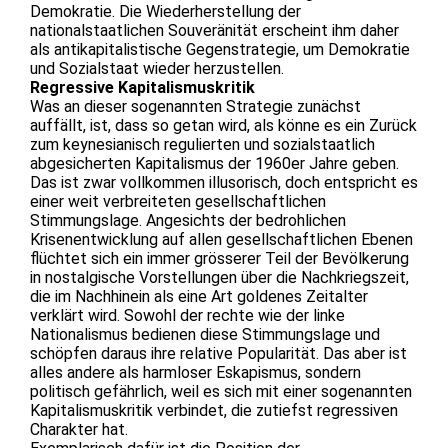
Demokratie. Die Wiederherstellung der
nationalstaatlichen Souveränität erscheint ihm daher
als antikapitalistische Gegenstrategie, um Demokratie
und Sozialstaat wieder herzustellen.
Regressive Kapitalismuskritik
Was an dieser sogenannten Strategie zunächst
auffällt, ist, dass so getan wird, als könne es ein Zurück
zum keynesianisch regulierten und sozialstaatlich
abgesicherten Kapitalismus der 1960er Jahre geben.
Das ist zwar vollkommen illusorisch, doch entspricht es
einer weit verbreiteten gesellschaftlichen
Stimmungslage. Angesichts der bedrohlichen
Krisenentwicklung auf allen gesellschaftlichen Ebenen
flüchtet sich ein immer grösserer Teil der Bevölkerung
in nostalgische Vorstellungen über die Nachkriegszeit,
die im Nachhinein als eine Art goldenes Zeitalter
verklärt wird. Sowohl der rechte wie der linke
Nationalismus bedienen diese Stimmungslage und
schöpfen daraus ihre relative Popularität. Das aber ist
alles andere als harmloser Eskapismus, sondern
politisch gefährlich, weil es sich mit einer sogenannten
Kapitalismuskritik verbindet, die zutiefst regressiven
Charakter hat.