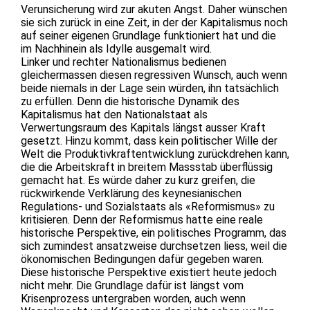
Verunsicherung wird zur akuten Angst. Daher wünschen
sie sich zurück in eine Zeit, in der der Kapitalismus noch
auf seiner eigenen Grundlage funktioniert hat und die
im Nachhinein als Idylle ausgemalt wird.
Linker und rechter Nationalismus bedienen
gleichermassen diesen regressiven Wunsch, auch wenn
beide niemals in der Lage sein würden, ihn tatsächlich
zu erfüllen. Denn die historische Dynamik des
Kapitalismus hat den Nationalstaat als
Verwertungsraum des Kapitals längst ausser Kraft
gesetzt. Hinzu kommt, dass kein politischer Wille der
Welt die Produktivkraftentwicklung zurückdrehen kann,
die die Arbeitskraft in breitem Massstab überflüssig
gemacht hat. Es würde daher zu kurz greifen, die
rückwirkende Verklärung des keynesianischen
Regulations- und Sozialstaats als «Reformismus» zu
kritisieren. Denn der Reformismus hatte eine reale
historische Perspektive, ein politisches Programm, das
sich zumindest ansatzweise durchsetzen liess, weil die
ökonomischen Bedingungen dafür gegeben waren.
Diese historische Perspektive existiert heute jedoch
nicht mehr. Die Grundlage dafür ist längst vom
Krisenprozess untergraben worden, auch wenn