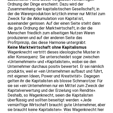
Ordnung der Dinge erscheint. Dazu wird der
Zusammenhang der kapitalistischen Gesellschaft, in
der die Warenproduktion letztlich immer nur Mittel zum
Zweck für die Akkumulation von Kapital ist,
auseinander gerissen. Auf der einen Seite steht dann
die gute Ordnung der Marktwirtschaft, in der die
Menschen friedlich zum allseitigen Nutzen Waren
produzieren und auf der anderen Seite das
Profitprinzip, das diese Harmonie untergräbt.
Keine Marktwirtschaft ohne Kapitalismus
Wagenknecht vertritt dieses ideologische Muster in
aller Konsequenz. Sie unterscheidet sogar zwischen
«Unternehmern» und «Kapitalisten», wobei sie den
Unternehmer durchaus positiv bewertet. Er sei nämlich
produktiv, weil er «ein Unternehmen aufbaut und führt,
mit eigenen Ideen, Power und Kreativität». Dagegen
gelten ihr die Kapitalisten als blosse Schmarotzer. Für
sie sei «ein Unternehmen nur ein Mittel zum Zweck der
Kapitalverwertung und der Erzielung von Rendite».
Deshalb, so Wagenknecht, seien die Kapitalisten
überflüssig und sollten beseitigt werden: «Jede
vernünftige Wirtschaft braucht gute Unternehmer, aber
sie braucht keine Kapitalisten». Was Wagenknecht hier