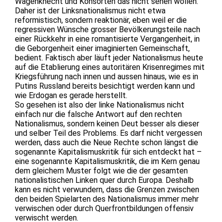
Wagenknecht und Konsorten das nicht sehen wollen.
Daher ist der Linksnationalismus nicht etwa
reformistisch, sondern reaktionär, eben weil er die
regressiven Wünsche grosser Bevölkerungsteile nach
einer Rückkehr in eine romantisierte Vergangenheit, in
die Geborgenheit einer imaginierten Gemeinschaft,
bedient. Faktisch aber läuft jeder Nationalismus heute
auf die Etablierung eines autoritären Krisenregimes mit
Kriegsführung nach innen und aussen hinaus, wie es in
Putins Russland bereits besichtigt werden kann und
wie Erdogan es gerade herstellt.
So gesehen ist also der linke Nationalismus nicht
einfach nur die falsche Antwort auf den rechten
Nationalismus, sondern keinen Deut besser als dieser
und selber Teil des Problems. Es darf nicht vergessen
werden, dass auch die Neue Rechte schon längst die
sogenannte Kapitalismuskritik für sich entdeckt hat –
eine sogenannte Kapitalismuskritik, die im Kern genau
dem gleichem Muster folgt wie die der gesamten
nationalistischen Linken quer durch Europa. Deshalb
kann es nicht verwundern, dass die Grenzen zwischen
den beiden Spielarten des Nationalismus immer mehr
verwischen oder durch Querfrontbildungen offensiv
verwischt werden.