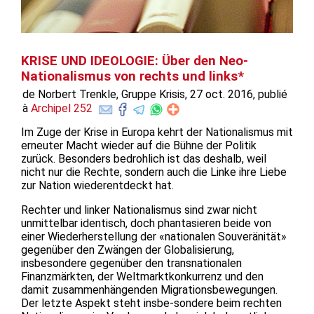
KRISE UND IDEOLOGIE: Über den Neo-
Nationalismus von rechts und links*
de Norbert Trenkle, Gruppe Krisis, 27 oct. 2016, publié
à
Archipel 252
Im Zuge der Krise in Europa kehrt der Nationalismus mit
erneuter Macht wieder auf die Bühne der Politik
zurück. Besonders bedrohlich ist das deshalb, weil
nicht nur die Rechte, sondern auch die Linke ihre Liebe
zur Nation wiederentdeckt hat.
Rechter und linker Nationalismus sind zwar nicht
unmittelbar identisch, doch phantasieren beide von
einer Wiederherstellung der «nationalen Souveränität»
gegenüber den Zwängen der Globalisierung,
insbesondere gegenüber den transnationalen
Finanzmärkten, der Weltmarktkonkurrenz und den
damit zusammenhängenden Migrationsbewegungen.
Der letzte Aspekt steht insbe-sondere beim rechten