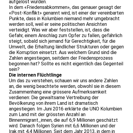
aufgelöst wurden.
In dem «Friedensabkommen», das genauer gesagt der
«Post-Konflikt» genannt wird, ist einer der vereinbarten
Punkte, dass in Kolumbien niemand mehr umgebracht
werden soll, weil er seine politischen Ansichten
verteidigt. Was wir aber feststellen, ist, dass die
Gefahr, einem Anschlag zum Opfer zu fallen, gefährlich
steigt, sobald sich jemand für Gerechtigkeit, für die
Umwelt, die Erhaltung ländlicher Strukturen oder gegen
die Korruption einsetzt. Aus welchem Grund sind die
Zahlen angestiegen, seitdem der Friedensprozess
begonnen hat? Sollte es nicht eigentlich das Gegenteil
sein?
Die internen Flüchtlinge
Um das zu verstehen, schauen wir uns andere Zahlen
an, die wenig beachtete werden, obwohl sie in diesem
Zusammenhang eine grössere Aufmerksamkeit
verdienen: Die gewaltsame Vertreibung der
Bevölkerung von ihrem Land ist dramatisch
angestiegen. Im Juni 2016 erklärte die UNO Kolumbien
zum Land mit der grössten Anzahl an
Binnenmigrant_innen, die auf 6,9 Millionen geschätzt
wird. Danach folgen Syrien mit 6,6 Millionen und der
Irak mit 4,4 Millionen. Seit dem Jahr 2013, in dem in