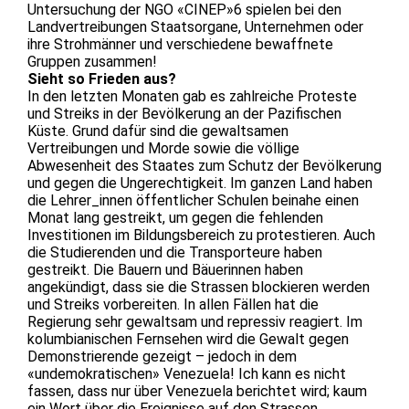
Untersuchung der NGO «CINEP»6 spielen bei den
Landvertreibungen Staatsorgane, Unternehmen oder
ihre Strohmänner und verschiedene bewaffnete
Gruppen zusammen!
Sieht so Frieden aus?
In den letzten Monaten gab es zahlreiche Proteste
und Streiks in der Bevölkerung an der Pazifischen
Küste. Grund dafür sind die gewaltsamen
Vertreibungen und Morde sowie die völlige
Abwesenheit des Staates zum Schutz der Bevölkerung
und gegen die Ungerechtigkeit. Im ganzen Land haben
die Lehrer_innen öffentlicher Schulen beinahe einen
Monat lang gestreikt, um gegen die fehlenden
Investitionen im Bildungsbereich zu protestieren. Auch
die Studierenden und die Transporteure haben
gestreikt. Die Bauern und Bäuerinnen haben
angekündigt, dass sie die Strassen blockieren werden
und Streiks vorbereiten. In allen Fällen hat die
Regierung sehr gewaltsam und repressiv reagiert. Im
kolumbianischen Fernsehen wird die Gewalt gegen
Demonstrierende gezeigt – jedoch in dem
«undemokratischen» Venezuela! Ich kann es nicht
fassen, dass nur über Venezuela berichtet wird; kaum
ein Wort über die Ereignisse auf den Strassen