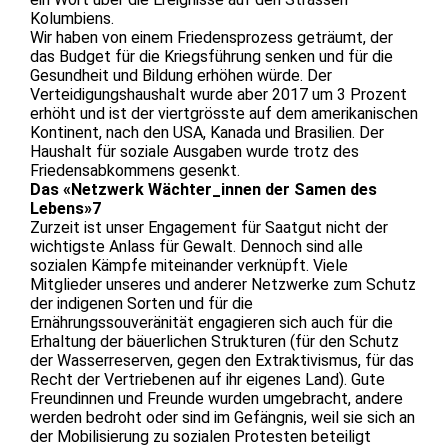
Kolumbiens.
Wir haben von einem Friedensprozess geträumt, der
das Budget für die Kriegsführung senken und für die
Gesundheit und Bildung erhöhen würde. Der
Verteidigungshaushalt wurde aber 2017 um 3 Prozent
erhöht und ist der viertgrösste auf dem amerikanischen
Kontinent, nach den USA, Kanada und Brasilien. Der
Haushalt für soziale Ausgaben wurde trotz des
Friedensabkommens gesenkt.
Das «Netzwerk Wächter_innen der Samen des
Lebens»7
Zurzeit ist unser Engagement für Saatgut nicht der
wichtigste Anlass für Gewalt. Dennoch sind alle
sozialen Kämpfe miteinander verknüpft. Viele
Mitglieder unseres und anderer Netzwerke zum Schutz
der indigenen Sorten und für die
Ernährungssouveränität engagieren sich auch für die
Erhaltung der bäuerlichen Strukturen (für den Schutz
der Wasserreserven, gegen den Extraktivismus, für das
Recht der Vertriebenen auf ihr eigenes Land). Gute
Freundinnen und Freunde wurden umgebracht, andere
werden bedroht oder sind im Gefängnis, weil sie sich an
der Mobilisierung zu sozialen Protesten beteiligt