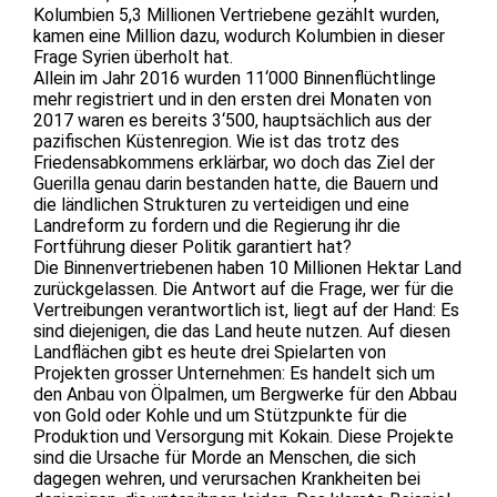
Kolumbien 5,3 Millionen Vertriebene gezählt wurden,
kamen eine Million dazu, wodurch Kolumbien in dieser
Frage Syrien überholt hat.
Allein im Jahr 2016 wurden 11‘000 Binnenflüchtlinge
mehr registriert und in den ersten drei Monaten von
2017 waren es bereits 3‘500, hauptsächlich aus der
pazifischen Küstenregion. Wie ist das trotz des
Friedensabkommens erklärbar, wo doch das Ziel der
Guerilla genau darin bestanden hatte, die Bauern und
die ländlichen Strukturen zu verteidigen und eine
Landreform zu fordern und die Regierung ihr die
Fortführung dieser Politik garantiert hat?
Die Binnenvertriebenen haben 10 Millionen Hektar Land
zurückgelassen. Die Antwort auf die Frage, wer für die
Vertreibungen verantwortlich ist, liegt auf der Hand: Es
sind diejenigen, die das Land heute nutzen. Auf diesen
Landflächen gibt es heute drei Spielarten von
Projekten grosser Unternehmen: Es handelt sich um
den Anbau von Ölpalmen, um Bergwerke für den Abbau
von Gold oder Kohle und um Stützpunkte für die
Produktion und Versorgung mit Kokain. Diese Projekte
sind die Ursache für Morde an Menschen, die sich
dagegen wehren, und verursachen Krankheiten bei