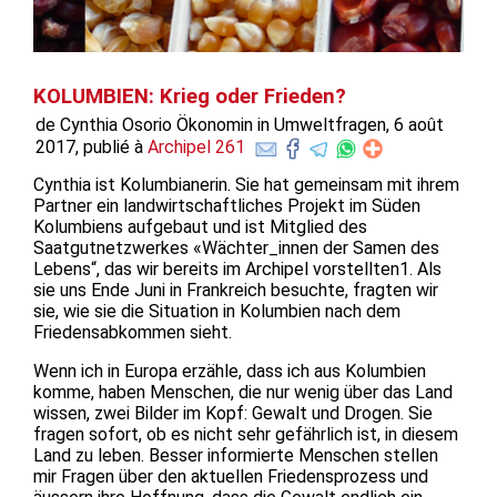
KOLUMBIEN: Krieg oder Frieden?
de Cynthia Osorio Ökonomin in Umweltfragen, 6 août
2017, publié à
Archipel 261
Cynthia ist Kolumbianerin. Sie hat gemeinsam mit ihrem
Partner ein landwirtschaftliches Projekt im Süden
Kolumbiens aufgebaut und ist Mitglied des
Saatgutnetzwerkes «Wächter_innen der Samen des
Lebens“, das wir bereits im Archipel vorstellten1. Als
sie uns Ende Juni in Frankreich besuchte, fragten wir
sie, wie sie die Situation in Kolumbien nach dem
Friedensabkommen sieht.
Wenn ich in Europa erzähle, dass ich aus Kolumbien
komme, haben Menschen, die nur wenig über das Land
wissen, zwei Bilder im Kopf: Gewalt und Drogen. Sie
fragen sofort, ob es nicht sehr gefährlich ist, in diesem
Land zu leben. Besser informierte Menschen stellen
mir Fragen über den aktuellen Friedensprozess und