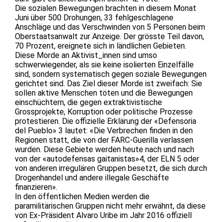
Die sozialen Bewegungen brachten in diesem Monat
Juni über 500 Drohungen, 33 fehlgeschlagene
Anschläge und das Verschwinden von 5 Personen beim
Oberstaatsanwalt zur Anzeige. Der grösste Teil davon,
70 Prozent, ereignete sich in ländlichen Gebieten.
Diese Morde an Aktivist_innen sind umso
schwerwiegender, als sie keine isolierten Einzelfälle
sind, sondern systematisch gegen soziale Bewegungen
gerichtet sind. Das Ziel dieser Morde ist zweifach: Sie
sollen aktive Menschen töten und die Bewegungen
einschüchtern, die gegen extraktivistische
Grossprojekte, Korruption oder politische Prozesse
protestieren. Die offizielle Erklärung der «Defensoria
del Pueblo» 3 lautet: «Die Verbrechen finden in den
Regionen statt, die von der FARC-Guerilla verlassen
wurden. Diese Gebiete werden heute nach und nach
von der «autodefensas gaitanistas»4, der ELN 5 oder
von anderen irregulären Gruppen besetzt, die sich durch
Drogenhandel und andere illegale Geschäfte
finanzieren».
In den öffentlichen Medien werden die
paramilitärischen Gruppen nicht mehr erwähnt, da diese
von Ex-Präsident Alvaro Uribe im Jahr 2016 offiziell