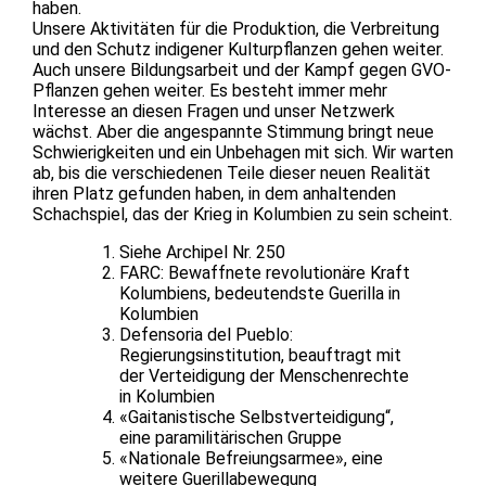
haben.
Unsere Aktivitäten für die Produktion, die Verbreitung
und den Schutz indigener Kulturpflanzen gehen weiter.
Auch unsere Bildungsarbeit und der Kampf gegen GVO-
Pflanzen gehen weiter. Es besteht immer mehr
Interesse an diesen Fragen und unser Netzwerk
wächst. Aber die angespannte Stimmung bringt neue
Schwierigkeiten und ein Unbehagen mit sich. Wir warten
ab, bis die verschiedenen Teile dieser neuen Realität
ihren Platz gefunden haben, in dem anhaltenden
Schachspiel, das der Krieg in Kolumbien zu sein scheint.
Siehe Archipel Nr. 250
FARC: Bewaffnete revolutionäre Kraft
Kolumbiens, bedeutendste Guerilla in
Kolumbien
Defensoria del Pueblo:
Regierungsinstitution, beauftragt mit
der Verteidigung der Menschenrechte
in Kolumbien
«Gaitanistische Selbstverteidigung“,
eine paramilitärischen Gruppe
«Nationale Befreiungsarmee», eine
weitere Guerillabewegung