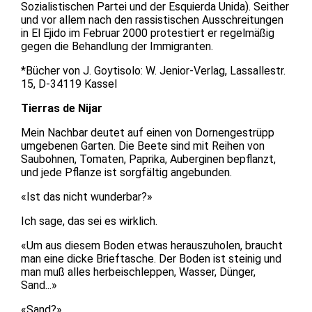
Sozialistischen Partei und der Esquierda Unida). Seither
und vor allem nach den rassistischen Ausschreitungen
in El Ejido im Februar 2000 protestiert er regelmäßig
gegen die Behandlung der Immigranten.
*Bücher von J. Goytisolo: W. Jenior-Verlag, Lassallestr.
15, D-34119 Kassel
Tierras de Nijar
Mein Nachbar deutet auf einen von Dornengestrüpp
umgebenen Garten. Die Beete sind mit Reihen von
Saubohnen, Tomaten, Paprika, Auberginen bepflanzt,
und jede Pflanze ist sorgfältig angebunden.
«Ist das nicht wunderbar?»
Ich sage, das sei es wirklich.
«Um aus diesem Boden etwas herauszuholen, braucht
man eine dicke Brieftasche. Der Boden ist steinig und
man muß alles herbeischleppen, Wasser, Dünger,
Sand...»
«Sand?»