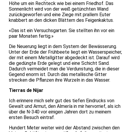
Höhe um ein Rechteck wie bei einem Friedhof. Das
Sonnenlicht wird von der weiß getünchten Wand
zurückgeworfen und eine Ziege mit prallem Euter
knabbert an den dicken Blättern des Feigenkaktus.
«Das ist ein Versuchsgarten. Sie stellten ihn vor ein
paar Monaten fertig.»
Die Neuerung liegt in dem System der Bewässerung.
Unter der Erde der Frühbeete liegt ein Wasserspeicher,
der mit einem Metallgitter abgedeckt ist. Darauf wird
die gedüngte Erde gelegt und eine Schicht Sand.
Dadurch vermeidet man die Verdunstung, die in dieser
Gegend enorm ist. Durch das metallische Gitter
strecken die Pflanzen ihre Wurzeln in das Wasser.
Tierras de Nijar
Ich erinnere mich sehr gut des tiefen Eindrucks von
Gewalt und Armut, den Almería in mir hervorrief, als ich
über die N-340 vor einigen Jahren dort zu meinem
ersten Besuch eintraf.
Hundert Meter weiter wird der Abstand zwischen den