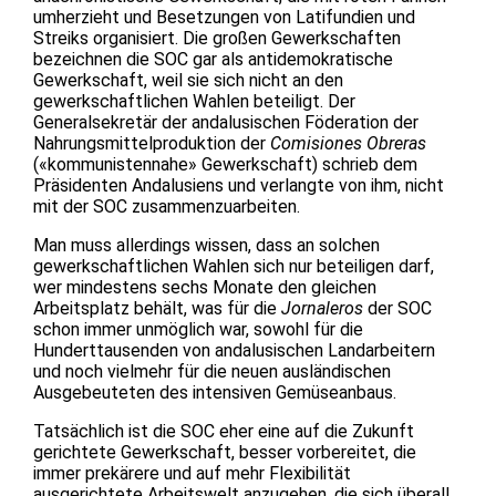
umherzieht und Besetzungen von Latifundien und
Streiks organisiert. Die großen Gewerkschaften
bezeichnen die SOC gar als antidemokratische
Gewerkschaft, weil sie sich nicht an den
gewerkschaftlichen Wahlen beteiligt. Der
Generalsekretär der andalusischen Föderation der
Nahrungsmittelproduktion der
Comisiones Obreras
(«kommunistennahe» Gewerkschaft) schrieb dem
Präsidenten Andalusiens und verlangte von ihm, nicht
mit der SOC zusammenzuarbeiten.
Man muss allerdings wissen, dass an solchen
gewerkschaftlichen Wahlen sich nur beteiligen darf,
wer mindestens sechs Monate den gleichen
Arbeitsplatz behält, was für die
Jornaleros
der SOC
schon immer unmöglich war, sowohl für die
Hunderttausenden von andalusischen Landarbeitern
und noch vielmehr für die neuen ausländischen
Ausgebeuteten des intensiven Gemüseanbaus.
Tatsächlich ist die SOC eher eine auf die Zukunft
gerichtete Gewerkschaft, besser vorbereitet, die
immer prekärere und auf mehr Flexibilität
ausgerichtete Arbeitswelt anzugehen, die sich überall