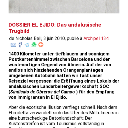
DOSSIER EL EJIDO: Das andalusische
Trugbild
de Nicholas Bell, 3 juin 2010, publié à
Archipel 134
1400 Kilometer unter tiefblauem und sonnigem
Postkartenhimmel zwischen Barcelona und der
wüstenartigen Gegend von Almeria. Auf der von
endlos sich hinziehenden Orangenplantagen
umgebenen Autobahn hätten wir fast unser
Reiseziel vergessen: die Eröffnung eines Lokals der
andalusischen Landarbeitergewerkschaft SOC
(
Sindicato de Obreros del Campo
) für den Empfang
von Immigranten in El Ejido.
Aber die exotische Illusion verfliegt schnell. Nach dem
Ebrodelta verwandelt sich das Ufer des Mittelmeers in
eine buntscheckige Betonlandschaft: Der
Küstenstreifen ist vom Tourismus vollständig in