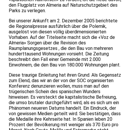
den Flugplatz von Almeria auf Naturschutzgebiet des
Parks zu verlegen.
Bei unserer Ankunft am 2. Dezember 2005 berichtete
die Regionalpresse ausführlich über die Polemik,
ausgelöst von diesen völlig überdimensionierten
Vorhaben. Auf der Titelseite macht sich die «Voz de
Almeria» Sorgen über die Revision des
Raumplanungsgesetzes , die den Bau von mehreren
hunderttausend Wohnungen vorsieht. Die Zeitung
beschreibt den Fall einer Gemeinde mit 2.000
Einwohnern, die den Bau von 180.000 Wohnungen plant.
Diese traurige Einleitung hat ihren Grund. Als Gegensatz
zum Elend, das wir an der von der SOC organisierten
Konferenz denunzieren wollen, muss man auf den
trügerischen Schein des spanischen Wunders
hinweisen. Es versteckt die kapitalistische Befreiung,
die umso brutaler durchgeführt wird, als es sich um ein
Phänomen neueren Datums handelt. Ein Eindruck, der
von gewissen Medien geteilt wird. Sie bestätigen, dass
die Medaille ihre Kehrseite hat. In Spanien leben 20
Prozent der Bevölkerung mit weniger als 370 Euro pro