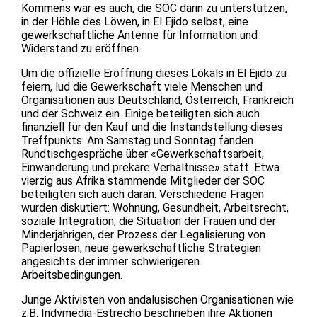
Kommens war es auch, die SOC darin zu unterstützen,
in der Höhle des Löwen, in El Ejido selbst, eine
gewerkschaftliche Antenne für Information und
Widerstand zu eröffnen.
Um die offizielle Eröffnung dieses Lokals in El Ejido zu
feiern, lud die Gewerkschaft viele Menschen und
Organisationen aus Deutschland, Österreich, Frankreich
und der Schweiz ein. Einige beteiligten sich auch
finanziell für den Kauf und die Instandstellung dieses
Treffpunkts. Am Samstag und Sonntag fanden
Rundtischgespräche über «Gewerkschaftsarbeit,
Einwanderung und prekäre Verhältnisse» statt. Etwa
vierzig aus Afrika stammende Mitglieder der SOC
beteiligten sich auch daran. Verschiedene Fragen
wurden diskutiert: Wohnung, Gesundheit, Arbeitsrecht,
soziale Integration, die Situation der Frauen und der
Minderjährigen, der Prozess der Legalisierung von
Papierlosen, neue gewerkschaftliche Strategien
angesichts der immer schwierigeren
Arbeitsbedingungen.
Junge Aktivisten von andalusischen Organisationen wie
z.B. Indymedia-Estrecho beschrieben ihre Aktionen