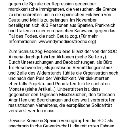
gegen die Spirale der Repression gegenüber
marokkanische Immigranten, die versuchen, die Grenze
zu überschreiten, um in die spanischen Enklaven von
Ceuta und Melilla zu gelangen. Im November
beteiligten sich 400 Personen aus Spanien, Frankreich
und Italien an einer europäischen Karawane gegen das
Tal des Todes, die nach Ceuta zog. (Für mehr
Informationen: www.indymediaestrecho.org)
Zum Schluss zog Federico eine Bilanz der von der SOC
Almeria durchgeführten Aktionen (siehe Seite xy).
Durch Untersuchungen und Beobachtungen, als Büro
für Beschwerden, als juristische Vermittlungsinstanz
und Zelle des Widerstands fühlte die Organisation nach
und nach den Puls der Wirklichkeit. Wir diskutierten
ebenfalls Projekte und Prioritäten für die nächsten
Monate (siehe Artikel…). Unbestritten ist, dass
gegenüber den täglichen Missbräuchen, den tätlichen
Angriffen und Bedrohungen und des weit verbreiteten
rassistischen Verhaltens, die europäische Solidarität
verstärkt werden muss.
Gewisse Kreise in Spanien verunglimpfen die SOC als
anachronistische Gewerkschaft, die mit roten Fahnen