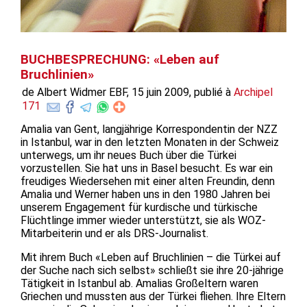
BUCHBESPRECHUNG: «Leben auf
Bruchlinien»
de Albert Widmer EBF, 15 juin 2009, publié à
Archipel
171
Amalia van Gent, langjährige Korrespondentin der NZZ
in Istanbul, war in den letzten Monaten in der Schweiz
unterwegs, um ihr neues Buch über die Türkei
vorzustellen. Sie hat uns in Basel besucht. Es war ein
freudiges Wiedersehen mit einer alten Freundin, denn
Amalia und Werner haben uns in den 1980 Jahren bei
unserem Engagement für kurdische und türkische
Flüchtlinge immer wieder unterstützt, sie als WOZ-
Mitarbeiterin und er als DRS-Journalist.
Mit ihrem Buch «Leben auf Bruchlinien – die Türkei auf
der Suche nach sich selbst» schließt sie ihre 20-jährige
Tätigkeit in Istanbul ab. Amalias Großeltern waren
Griechen und mussten aus der Türkei fliehen. Ihre Eltern