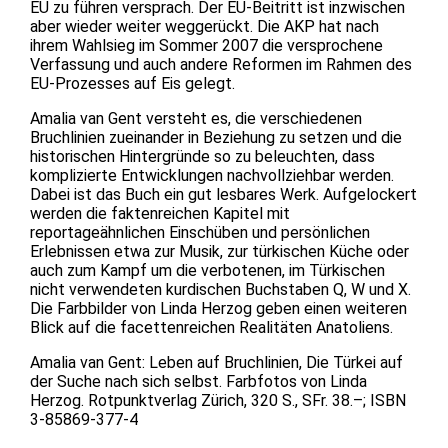
EU zu führen versprach. Der EU-Beitritt ist inzwischen
aber wieder weiter weggerückt. Die AKP hat nach
ihrem Wahlsieg im Sommer 2007 die versprochene
Verfassung und auch andere Reformen im Rahmen des
EU-Prozesses auf Eis gelegt.
Amalia van Gent versteht es, die verschiedenen
Bruchlinien zueinander in Beziehung zu setzen und die
historischen Hintergründe so zu beleuchten, dass
komplizierte Entwicklungen nachvollziehbar werden.
Dabei ist das Buch ein gut lesbares Werk. Aufgelockert
werden die faktenreichen Kapitel mit
reportageähnlichen Einschüben und persönlichen
Erlebnissen etwa zur Musik, zur türkischen Küche oder
auch zum Kampf um die verbotenen, im Türkischen
nicht verwendeten kurdischen Buchstaben Q, W und X.
Die Farbbilder von Linda Herzog geben einen weiteren
Blick auf die facettenreichen Realitäten Anatoliens.
Amalia van Gent: Leben auf Bruchlinien, Die Türkei auf
der Suche nach sich selbst. Farbfotos von Linda
Herzog. Rotpunktverlag Zürich, 320 S., SFr. 38.–; ISBN
3-85869-377-4