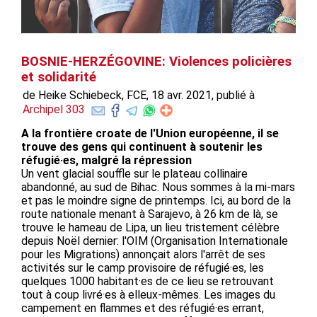
BOSNIE-HERZÉGOVINE: Violences policières
et solidarité
de Heike Schiebeck, FCE, 18 avr. 2021, publié à
Archipel 303
A la frontière croate de l'Union européenne, il se
trouve des gens qui continuent à soutenir les
réfugié·es, malgré la répression
Un vent glacial souffle sur le plateau collinaire
abandonné, au sud de Bihac. Nous sommes à la mi-mars
et pas le moindre signe de printemps. Ici, au bord de la
route nationale menant à Sarajevo, à 26 km de là, se
trouve le hameau de Lipa, un lieu tristement célèbre
depuis Noël dernier: l'OIM (Organisation Internationale
pour les Migrations) annonçait alors l'arrêt de ses
activités sur le camp provisoire de réfugié·es, les
quelques 1000 habitant·es de ce lieu se retrouvant
tout à coup livré·es à elleux-mêmes. Les images du
campement en flammes et des réfugié·es errant,