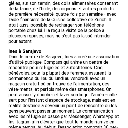
gié·es, sur son terrain, des colis alimentaires contenant
de la farine, de l'huile, des oignons et autres produits
de première nécessité, quatre fois par semaine - avec
l'aide financière de la Cuisine collective de Zurich. Il
était aussi possible de recharger son téléphone
portable chez lui. Il a reçu la visite de la police à
plusieurs reprises, mais ne s'est pas laissé intimider
pour autant.
Ines à Sarajevo
Dans le centre de Sarajevo, Ines a créé une association
d'utilité publique, Compass qui anime un centre de
rencontre pour réfugié·es et autochtones. Cinq
bénévoles, pour la plupart des femmes, assurent la
permanence du lieu du lundi au vendredi, avec un
magasin gratuit où on trouve de l'alimentation, des
vête-ments, et parfois même des smartphones. On
peut aussi s'y doucher et laver son linge. L’arrière-salle
sert pour l'instant d'espace de stockage, mais est en
réalité destinée à devenir un point de rencontre où les
gens peuvent passer un moment. La communication
avec les réfugié·es passe par Messenger, WhatsApp et
Ins-tagram afin d'éviter que tout le monde n'arrive en
même temps. Au début, l'association comptait 30 per-