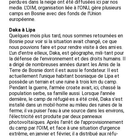
perdu·es dans la neige ont été diffusées ici par nos
media. L'OIM, organisation liée à l'ONU, gère plusieurs
camps en Bosnie avec des fonds de l'Union
européenne.
Daka à Lipa
Quelques mois plus tard, nous sommes retournées en
Bosnie pour voir si la situation avait changé, ce que
nous pouvions faire et pour rendre visite à des ami·es.
L'un d'entre elleux, Daka, est géographe, mili-tant pour
la défense de l'environnement et des droits humains. Il
a dirigé de nombreuses années durant les Amis de la
Terre de Bosnie dont il est aussi le fondateur. Il est
actuellement l'unique habitant bosniaque de Lipa et
possède un terrain et une ruine à trois km du camp.
Pendant la guerre, l'armée croate avait, ici, chassé la
population serbe, sa famille aussi. Lorsque l'année
dernière, le camp de réfugié·es a été créé, Daka s'est
installé dans un mobil-home au milieu des ruines de la
ferme; il va puiser l'eau à une source dans les environs,
l'électricité est produite par deux panneaux
photovoltaïques. Après l'arrêt de l'approvisionnement
du camp par l'OIM, et face à une situation d'urgence
extrême, en janvier et février, il a distribué aux réfu-