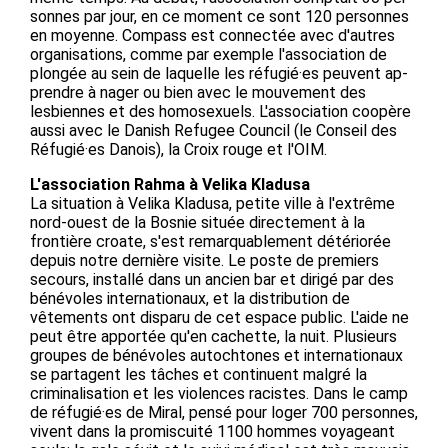
sonnes par jour, en ce moment ce sont 120 personnes
en moyenne. Compass est connectée avec d'autres
organisations, comme par exemple l'association de
plongée au sein de laquelle les réfugié·es peuvent ap-
prendre à nager ou bien avec le mouvement des
lesbiennes et des homosexuels. L'association coopère
aussi avec le Danish Refugee Council (le Conseil des
Réfugié·es Danois), la Croix rouge et l'OIM.
L'association Rahma à Velika Kladusa
La situation à Velika Kladusa, petite ville à l'extrême
nord-ouest de la Bosnie située directement à la
frontière croate, s'est remarquablement détériorée
depuis notre dernière visite. Le poste de premiers
secours, installé dans un ancien bar et dirigé par des
bénévoles internationaux, et la distribution de
vêtements ont disparu de cet espace public. L'aide ne
peut être apportée qu'en cachette, la nuit. Plusieurs
groupes de bénévoles autochtones et internationaux
se partagent les tâches et continuent malgré la
criminalisation et les violences racistes. Dans le camp
de réfugié·es de Miral, pensé pour loger 700 personnes,
vivent dans la promiscuité 1100 hommes voyageant