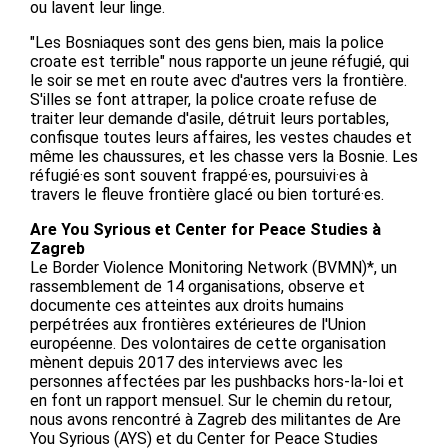
ou lavent leur linge.
"Les Bosniaques sont des gens bien, mais la police
croate est terrible" nous rapporte un jeune réfugié, qui
le soir se met en route avec d'autres vers la frontière.
S'illes se font attraper, la police croate refuse de
traiter leur demande d'asile, détruit leurs portables,
confisque toutes leurs affaires, les vestes chaudes et
même les chaussures, et les chasse vers la Bosnie. Les
réfugié·es sont souvent frappé·es, poursuivi·es à
travers le fleuve frontière glacé ou bien torturé·es.
Are You Syrious et Center for Peace Studies à
Zagreb
Le Border Violence Monitoring Network (BVMN)*, un
rassemblement de 14 organisations, observe et
documente ces atteintes aux droits humains
perpétrées aux frontières extérieures de l'Union
européenne. Des volontaires de cette organisation
mènent depuis 2017 des interviews avec les
personnes affectées par les pushbacks hors-la-loi et
en font un rapport mensuel. Sur le chemin du retour,
nous avons rencontré à Zagreb des militantes de Are
You Syrious (AYS) et du Center for Peace Studies