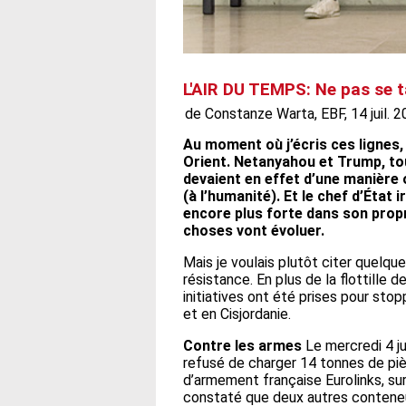
L'AIR DU TEMPS: Ne pas se t
de Constanze Warta, EBF, 14 juil. 2
Au moment où j’écris ces lignes,
Orient. Netanyahou et Trump, to
devaient en effet d’une manière o
(à l’humanité). Et le chef d’État
encore plus forte dans son pro
choses vont évoluer.
Mais je voulais plutôt citer quelque
résistance. En plus de la flottille 
initiatives ont été prises pour sto
et en Cisjordanie.
Contre les armes
Le mercredi 4 ju
refusé de charger 14 tonnes de pièc
d’armement française Eurolinks, sur
constaté que deux autres conteneu