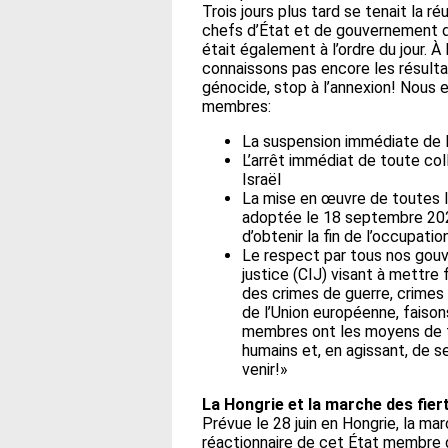
Trois jours plus tard se tenait la r
chefs d’État et de gouvernement de
était également à l’ordre du jour. 
connaissons pas encore les résultat
génocide, stop à l’annexion! Nous 
membres:
La suspension immédiate de l’
L’arrêt immédiat de toute coll
Israël
La mise en œuvre de toutes l
adoptée le 18 septembre 2024
d’obtenir la fin de l’occupati
Le respect par tous nos gouv
justice (CIJ) visant à mettre 
des crimes de guerre, crimes
de l’Union européenne, faiso
membres ont les moyens de fai
humains et, en agissant, de 
venir!»
La Hongrie et la marche des fier
Prévue le 28 juin en Hongrie, la ma
réactionnaire de cet État membre d