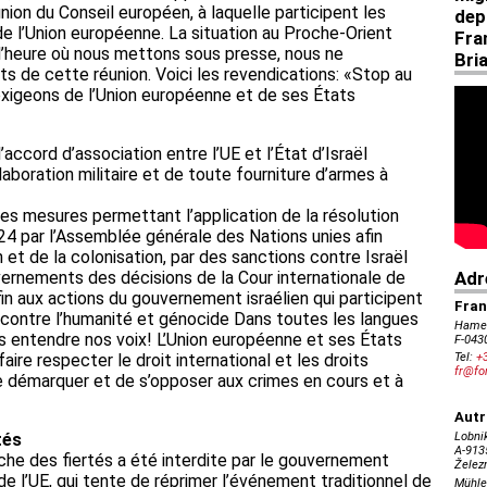
éunion du Conseil européen, à laquelle participent les
 l’Union européenne. La situation au Proche-Orient
À l’heure où nous mettons sous presse, nous ne
s de cette réunion. Voici les revendications: «Stop au
exigeons de l’Union européenne et de ses États
accord d’association entre l’UE et l’État d’Israël
aboration militaire et de toute fourniture d’armes à
es mesures permettant l’application de la résolution
 par l’Assemblée générale des Nations unies afin
on et de la colonisation, par des sanctions contre Israël
ernements des décisions de la Cour internationale de
fin aux actions du gouvernement israélien qui participent
 contre l’humanité et génocide Dans toutes les langues
ns entendre nos voix! L’Union européenne et ses États
re respecter le droit international et les droits
se démarquer et de s’opposer aux crimes en cours et à
tés
rche des fiertés a été interdite par le gouvernement
e l’UE, qui tente de réprimer l’événement traditionnel de