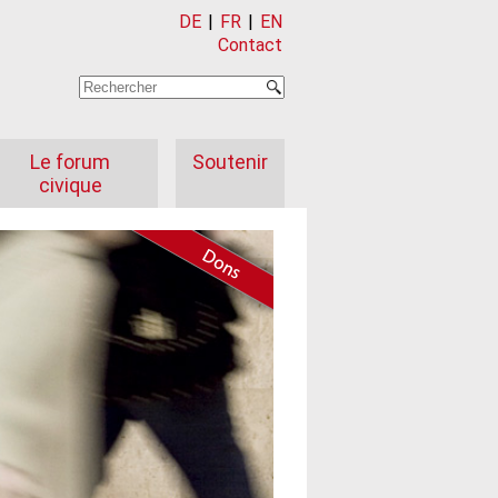
DE
|
FR
|
EN
Contact
Le forum
Soutenir
civique